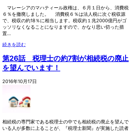
マレーシアのマハティール政権は、６月１日から、消費税
６％を撤廃しました。 消費税６％は法人税に次ぐ税収源
で、税収の約18％に相当します。税収約１兆2000億円がゴ
ッソリなくなることになりますので、かなり思い切った措
置…
続きを読む
第26話 税理士の約7割が相続税の廃止
を望んでいます！
2016年10月17日
相続税の専門家である税理士の中でも相続税の廃止を望んで
いる人が多数に上ることが、『税理士新聞』が実施した読者