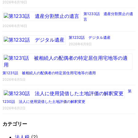
2026年6月19日
第1233話 遺産分割禁止の遺
言
2026年6月16日
第1232話 デジタル遺産
2026年6月9日
第1231話 被相続人の配偶者の特定居住用宅地等の適用
2026年6月5日
第
1230話 法人に使用貸借した土地評価の解釈変更
2026年6月2日
カテゴリー
法人税
(2)