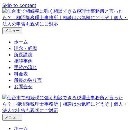
Skip to content
メニュー
ホーム
理念・経歴
所長講演
相談事例
手続の流れ
料金表
所長の独り言
お問合せ
メニュー
ホーム