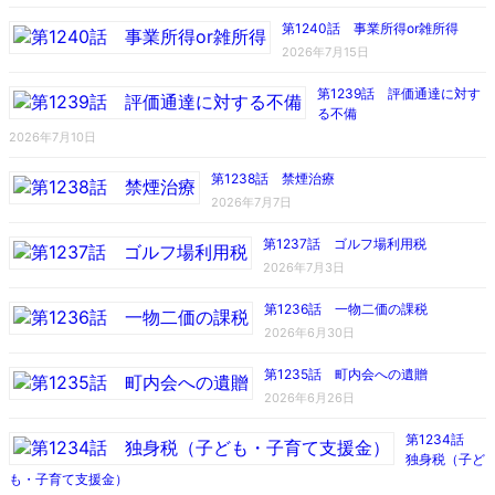
第1240話 事業所得or雑所得
2026年7月15日
第1239話 評価通達に対す
る不備
2026年7月10日
第1238話 禁煙治療
2026年7月7日
第1237話 ゴルフ場利用税
2026年7月3日
第1236話 一物二価の課税
2026年6月30日
第1235話 町内会への遺贈
2026年6月26日
第1234話
独身税（子ど
も・子育て支援金）