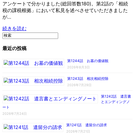
アンケートで分かりました(総回答数180)。第2話の「相続
税の課税根拠」において私見を述べさせていただきました
が…
続きを読む
最近の投稿
第1244話 お墓の価値観
2026年8月3日
第1243話 相次相続控除
2026年7月29日
第1242話 遺言書
とエンディングノ
ート
2026年7月24日
第1241話 遺留分の請求
2026年7月21日