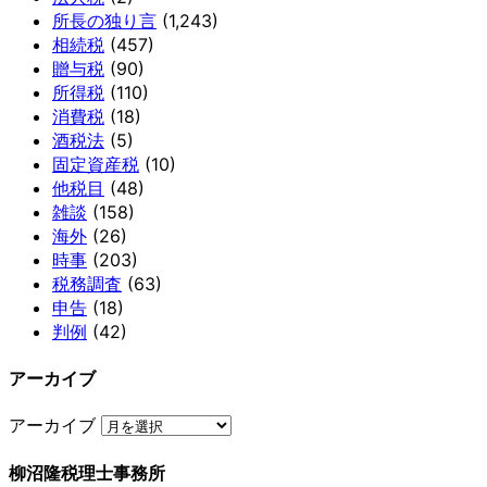
所長の独り言
(1,243)
相続税
(457)
贈与税
(90)
所得税
(110)
消費税
(18)
酒税法
(5)
固定資産税
(10)
他税目
(48)
雑談
(158)
海外
(26)
時事
(203)
税務調査
(63)
申告
(18)
判例
(42)
アーカイブ
アーカイブ
柳沼隆税理士事務所