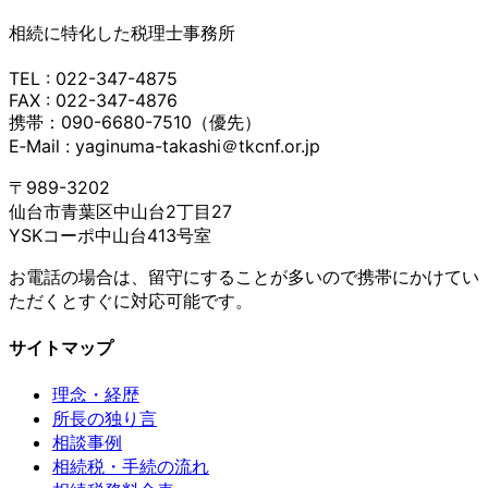
相続に特化した税理士事務所
TEL : 022-347-4875
FAX : 022-347-4876
携帯：090-6680-7510（優先）
E‐Mail : yaginuma-takashi＠tkcnf.or.jp
〒989-3202
仙台市青葉区中山台2丁目27
YSKコーポ中山台413号室
お電話の場合は、留守にすることが多いので携帯にかけてい
ただくとすぐに対応可能です。
サイトマップ
理念・経歴
所長の独り言
相談事例
相続税・手続の流れ