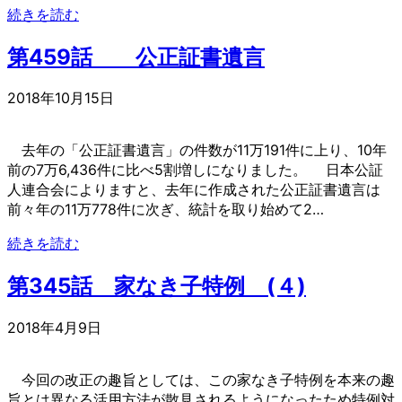
続きを読む
第459話 公正証書遺言
2018年10月15日
去年の「公正証書遺言」の件数が11万191件に上り、10年
前の7万6,436件に比べ5割増しになりました。 日本公証
人連合会によりますと、去年に作成された公正証書遺言は
前々年の11万778件に次ぎ、統計を取り始めて2…
続きを読む
第345話 家なき子特例 (４)
2018年4月9日
今回の改正の趣旨としては、この家なき子特例を本来の趣
旨とは異なる活用方法が散見されるようになったため特例対