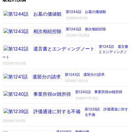
第1244話 お墓の価値観
2026年8月3日
第1243話 相次相続控除
2026年7月29日
第1242話 遺言書
とエンディングノ
ート
2026年7月24日
第1241話 遺留分の請求
2026年7月21日
第1240話 事業所得or雑所得
2026年7月15日
第1239話 評価通達に対す
る不備
2026年7月10日
第1238話 禁煙治療