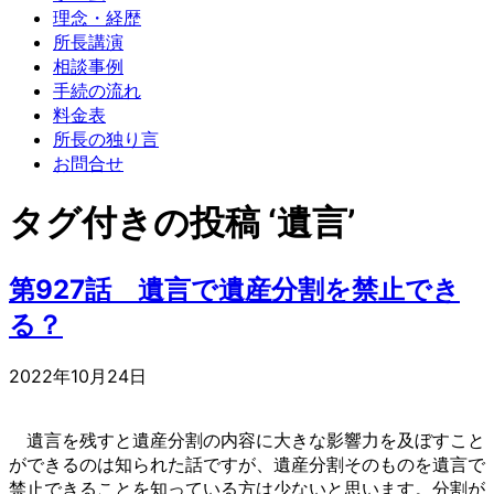
理念・経歴
所長講演
相談事例
手続の流れ
料金表
所長の独り言
お問合せ
タグ付きの投稿 ‘遺言’
第927話 遺言で遺産分割を禁止でき
る？
2022年10月24日
遺言を残すと遺産分割の内容に大きな影響力を及ぼすこと
ができるのは知られた話ですが、遺産分割そのものを遺言で
禁止できることを知っている方は少ないと思います。分割が