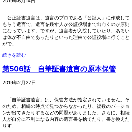
2019年6月14日
公正証書遺言は、遺言のプロである「公証人」に作成して
もらう遺言で、遺言を残す人が公証役場まで出向くのが原則
になっています。ですが、遺言者が入院していたり、あるい
は体が不自由であったりといった理由で公証役場に行くこと
がで…
続きを読む
第506話 自筆証書遺言の原本保管
2019年2月27日
「自筆証書遺言」は、保管方法が指定されていません。そ
のため、相続の時点で見つからなかったり、複数のバージョ
ンが出てきたりするなどの問題がありました。さらに、相続
人が自分に不利になる内容の遺言書を捨てたり、書き換えた
りす…