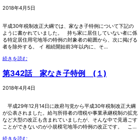
2018年4月5日
平成30年税制改正大綱では、家なき子特例について下記の
ように書かれていました。 持ち家に居住していない者に係
る特定居住用宅地等の特例の対象者の範囲から、次に掲げる
者を除外する。 イ 相続開始前3年以内に、そ…
続きを読む
第342話 家なき子特例 (１)
2018年4月4日
平成29年12月14日に政府与党から平成30年税制改正大綱
が公表されました。給与所得者の増税や事業承継税制の拡充
など大型の改正も含まれていましたが、そんな中で見過ごす
ことができないのが小規模宅地等の特例の改正です。 こ…
続きを読む