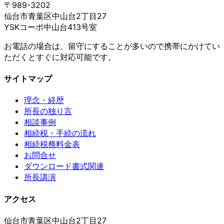
〒989-3202
仙台市青葉区中山台2丁目27
YSKコーポ中山台413号室
お電話の場合は、留守にすることが多いので携帯にかけてい
ただくとすぐに対応可能です。
サイトマップ
理念・経歴
所長の独り言
相談事例
相続税・手続の流れ
相続税務料金表
お問合せ
ダウンロード書式関連
所長講演
アクセス
仙台市青葉区中山台2丁目27