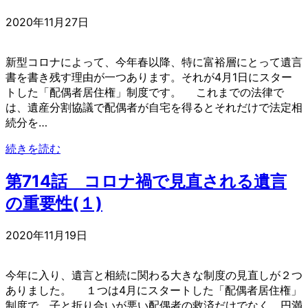
2020年11月27日
新型コロナによって、今年春以降、特に富裕層にとって遺言
書を書き残す理由が一つあります。それが4月1日にスター
トした「配偶者居住権」制度です。 これまでの法律で
は、遺産分割協議で配偶者が自宅を得るとそれだけで法定相
続分を…
続きを読む
第714話 コロナ禍で見直される遺言
の重要性(１)
2020年11月19日
今年に入り、遺言と相続に関わる大きな制度の見直しが２つ
ありました。 １つは4月にスタートした「配偶者居住権」
制度で、子と折り合いが悪い配偶者の救済だけでなく、円満