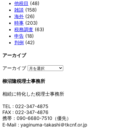
他税目
(48)
雑談
(158)
海外
(26)
時事
(203)
税務調査
(63)
申告
(18)
判例
(42)
アーカイブ
アーカイブ
柳沼隆税理士事務所
相続に特化した税理士事務所
TEL : 022-347-4875
FAX : 022-347-4876
携帯：090-6680-7510（優先）
E‐Mail : yaginuma-takashi＠tkcnf.or.jp