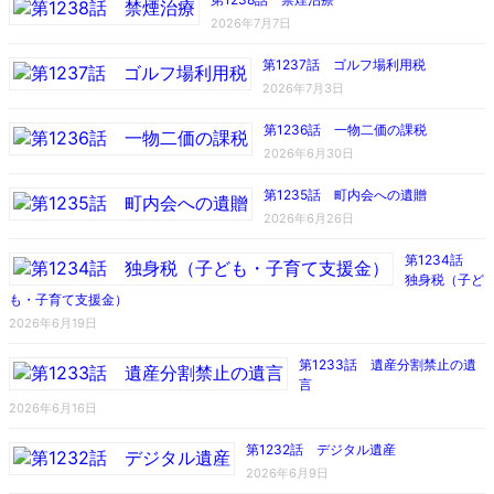
2026年7月7日
第1237話 ゴルフ場利用税
2026年7月3日
第1236話 一物二価の課税
2026年6月30日
第1235話 町内会への遺贈
2026年6月26日
第1234話
独身税（子ど
も・子育て支援金）
2026年6月19日
第1233話 遺産分割禁止の遺
言
2026年6月16日
第1232話 デジタル遺産
2026年6月9日