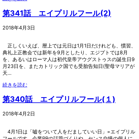
第341話 エイプリルフール(2)
2018年4月3日
正しくいえば、暦上では元日は1月1日だけれども、慣習、
典礼上正教会では新年を9月としたり、エジプトでは8月
を、あるいはローマ人は初代皇帝アウグストゥスの誕生日9
月23日を、またカトリック国でも受胎告知日(聖母マリアが
天…
続きを読む
第340話 エイプリルフール(１)
2018年4月2日
4月1日は「嘘をついて人をだましていい日」=エイプリル
フールです。企業PRの話題づくりや、センス自慢の個人に