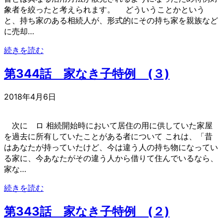
象者を絞ったと考えられます。 どういうことかという
と、持ち家のある相続人が、形式的にその持ち家を親族など
に売却…
続きを読む
第344話 家なき子特例 (３)
2018年4月6日
次に ロ 相続開始時において居住の用に供していた家屋
を過去に所有していたことがある者について これは、「昔
はあなたが持っていたけど、今は違う人の持ち物になってい
る家に、今あなたがその違う人から借りて住んでいるなら、
家な…
続きを読む
第343話 家なき子特例 (２)