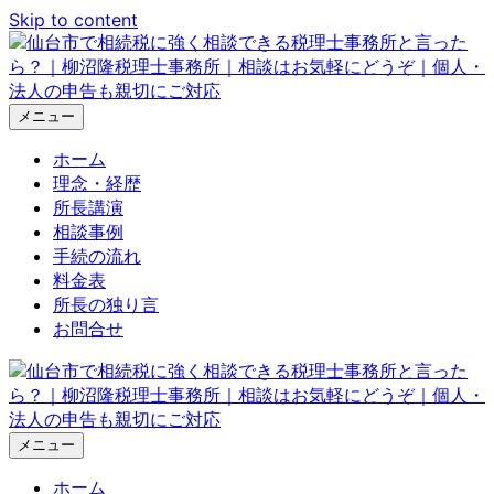
Skip to content
メニュー
ホーム
理念・経歴
所長講演
相談事例
手続の流れ
料金表
所長の独り言
お問合せ
メニュー
ホーム