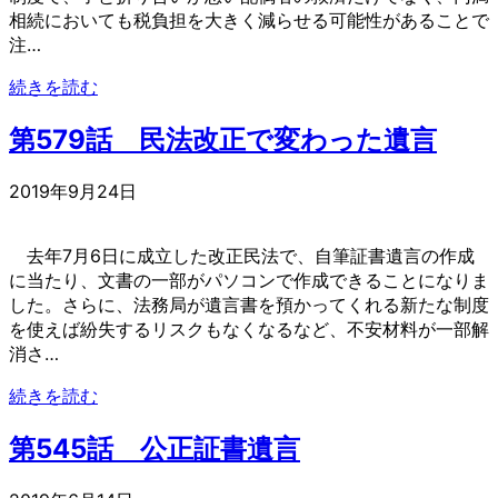
相続においても税負担を大きく減らせる可能性があることで
注…
続きを読む
第579話 民法改正で変わった遺言
2019年9月24日
去年7月6日に成立した改正民法で、自筆証書遺言の作成
に当たり、文書の一部がパソコンで作成できることになりま
した。さらに、法務局が遺言書を預かってくれる新たな制度
を使えば紛失するリスクもなくなるなど、不安材料が一部解
消さ…
続きを読む
第545話 公正証書遺言