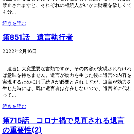
禁止されますと、それぞれの相続人がいかに財産を欲しくて
も分…
続きを読む
第851話 遺言執行者
2022年2月16日
遺言は大変重要な書類ですが、その内容が実現されなけれ
ば意味を持ちません。遺言が効力を生じた後に遺言の内容を
実現するためには手続きが必要とされますが、遺言が効力を
生じた時には、既に遺言者は存在しないので、遺言者に代わ
って…
続きを読む
第715話 コロナ禍で見直される遺言
の重要性(2)