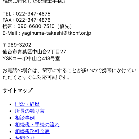
相続に特化した税理士事務所
TEL : 022-347-4875
FAX : 022-347-4876
携帯：090-6680-7510（優先）
E‐Mail : yaginuma-takashi＠tkcnf.or.jp
〒989-3202
仙台市青葉区中山台2丁目27
YSKコーポ中山台413号室
お電話の場合は、留守にすることが多いので携帯にかけてい
ただくとすぐに対応可能です。
サイトマップ
理念・経歴
所長の独り言
相談事例
相続税・手続の流れ
相続税務料金表
お問合せ