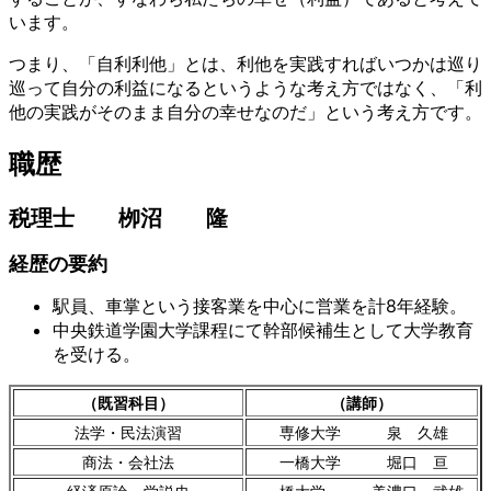
います。
つまり、「自利利他」とは、利他を実践すればいつかは巡り
巡って自分の利益になるというような考え方ではなく、「利
他の実践がそのまま自分の幸せなのだ」という考え方です。
職歴
税理士 栁沼 隆
経歴の要約
駅員、車掌という接客業を中心に営業を計8年経験。
中央鉄道学園大学課程にて幹部候補生として大学教育
を受ける。
（既習科目）
（講師）
法学・民法演習
専修大学 泉 久雄
商法・会社法
一橋大学 堀口 亘