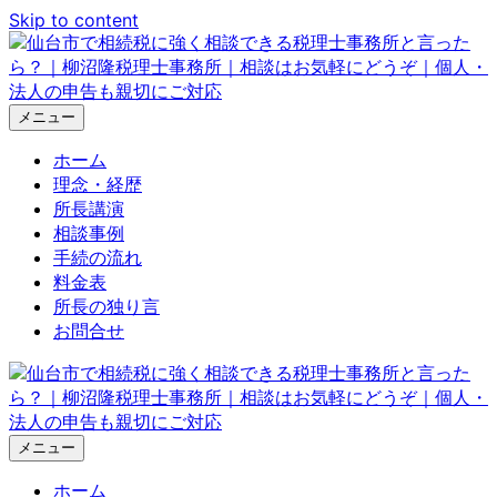
Skip to content
メニュー
ホーム
理念・経歴
所長講演
相談事例
手続の流れ
料金表
所長の独り言
お問合せ
メニュー
ホーム