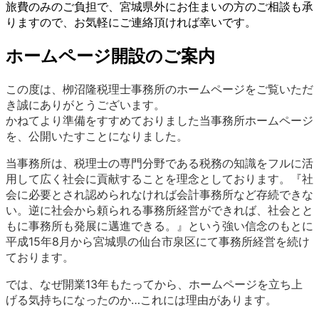
旅費のみのご負担で、宮城県外にお住まいの方のご相談も承
りますので、お気軽にご連絡頂ければ幸いです。
ホームページ開設のご案内
この度は、栁沼隆税理士事務所のホームページをご覧いただ
き誠にありがとうございます。
かねてより準備をすすめておりました当事務所ホームページ
を、公開いたすことになりました。
当事務所は、税理士の専門分野である税務の知識をフルに活
用して広く社会に貢献することを理念としております。『社
会に必要とされ認められなければ会計事務所など存続できな
い。逆に社会から頼られる事務所経営ができれば、社会とと
もに事務所も発展に邁進できる。』という強い信念のもとに
平成15年8月から宮城県の仙台市泉区にて事務所経営を続け
ております。
では、なぜ開業13年もたってから、ホームページを立ち上
げる気持ちになったのか…これには理由があります。