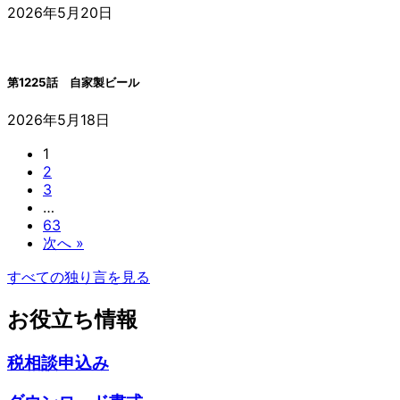
2026年5月20日
第1225話 自家製ビール
2026年5月18日
1
2
3
…
63
次へ »
すべての独り言を見る
お役立ち情報
税相談申込み