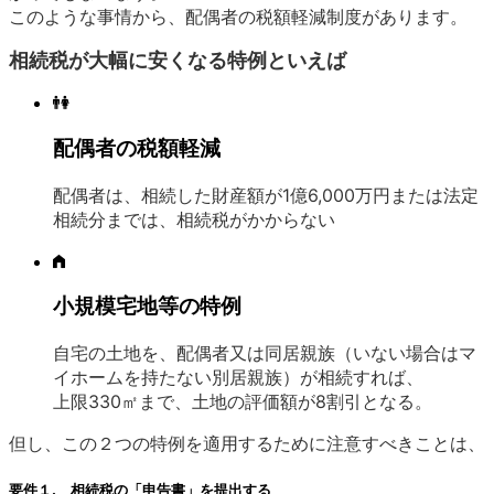
このような事情から、配偶者の税額軽減制度があります。
相続税が大幅に安くなる特例といえば
配偶者の税額軽減
配偶者は、相続した財産額が1億6,000万円または法定
相続分までは、相続税がかからない
小規模宅地等の特例
自宅の土地を、配偶者又は同居親族（いない場合はマ
イホームを持たない別居親族）が相続すれば、
上限330㎡まで、土地の評価額が8割引となる。
但し、この２つの特例を適用するために注意すべきことは、
要件１.
相続税の「申告書」を提出する