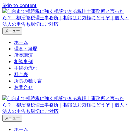
Skip to content
メニュー
ホーム
理念・経歴
所長講演
相談事例
手続の流れ
料金表
所長の独り言
お問合せ
メニュー
ホーム