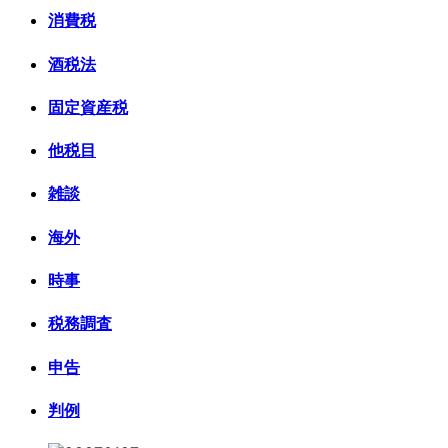
消費税
酒税法
固定資産税
他税目
雑談
海外
時事
税務調査
申告
判例