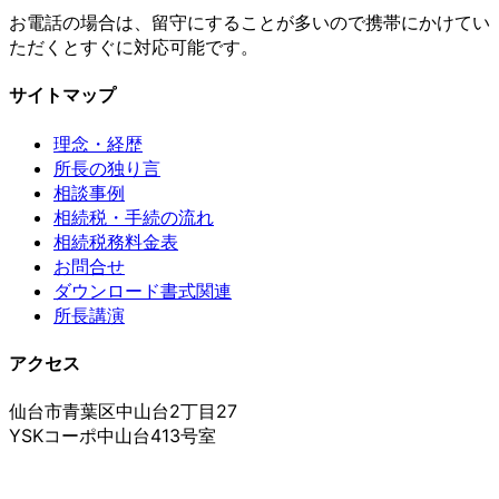
お電話の場合は、留守にすることが多いので携帯にかけてい
ただくとすぐに対応可能です。
サイトマップ
理念・経歴
所長の独り言
相談事例
相続税・手続の流れ
相続税務料金表
お問合せ
ダウンロード書式関連
所長講演
アクセス
仙台市青葉区中山台2丁目27
YSKコーポ中山台413号室