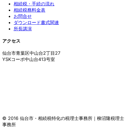
相続税・手続の流れ
相続税務料金表
お問合せ
ダウンロード書式関連
所長講演
アクセス
仙台市青葉区中山台2丁目27
YSKコーポ中山台413号室
© 2016 仙台市・相続税特化の税理士事務所｜柳沼隆税理士
事務所