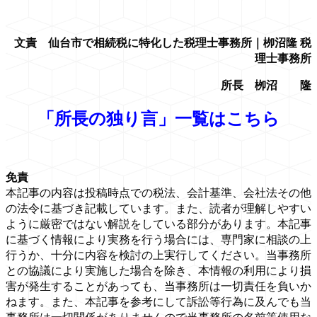
文責 仙台市で相続税に特化した税理士事務所｜栁沼隆 税
理士事務所
所長 栁沼 隆
「所長の独り言」一覧はこちら
免責
本記事の内容は投稿時点での税法、会計基準、会社法その他
の法令に基づき記載しています。また、読者が理解しやすい
ように厳密ではない解説をしている部分があります。本記事
に基づく情報により実務を行う場合には、専門家に相談の上
行うか、十分に内容を検討の上実行してください。当事務所
との協議により実施した場合を除き、本情報の利用により損
害が発生することがあっても、当事務所は一切責任を負いか
ねます。また、本記事を参考にして訴訟等行為に及んでも当
事務所は一切関係がありませんので当事務所の名前等使用な