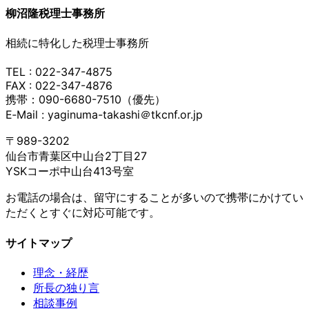
柳沼隆税理士事務所
相続に特化した税理士事務所
TEL : 022-347-4875
FAX : 022-347-4876
携帯：090-6680-7510（優先）
E‐Mail : yaginuma-takashi＠tkcnf.or.jp
〒989-3202
仙台市青葉区中山台2丁目27
YSKコーポ中山台413号室
お電話の場合は、留守にすることが多いので携帯にかけてい
ただくとすぐに対応可能です。
サイトマップ
理念・経歴
所長の独り言
相談事例