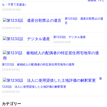
独身税（子ど
も・子育て支援金）
2026年6月19日
第1233話 遺産分割禁止の遺
言
2026年6月16日
第1232話 デジタル遺産
2026年6月9日
第1231話 被相続人の配偶者の特定居住用宅地等の適用
2026年6月5日
第
1230話 法人に使用貸借した土地評価の解釈変更
2026年6月2日
カテゴリー