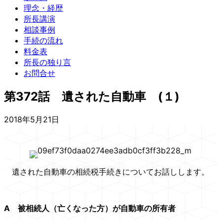
理念・経歴
所長講演
相談事例
手続の流れ
料金表
所長の独り言
お問合せ
第372話 遺された自動車 (１)
2018年5月21日
遺された自動車の相続税手続きについてお話しします。
A
被相続人（亡くなった方）が自動車の所有者