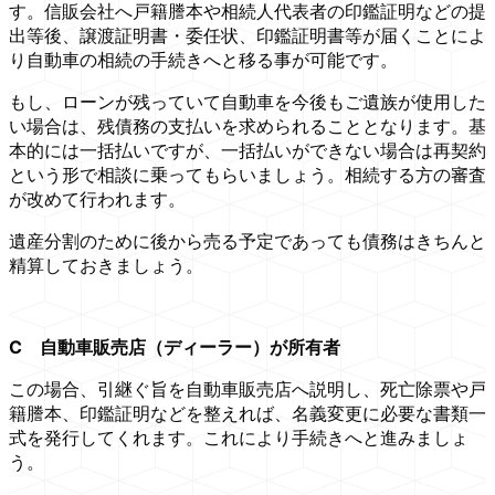
す。信販会社へ戸籍謄本や相続人代表者の印鑑証明などの提
出等後、譲渡証明書・委任状、印鑑証明書等が届くことによ
り自動車の相続の手続きへと移る事が可能です。
もし、ローンが残っていて自動車を今後もご遺族が使用した
い場合は、残債務の支払いを求められることとなります。基
本的には一括払いですが、一括払いができない場合は再契約
という形で相談に乗ってもらいましょう。相続する方の審査
が改めて行われます。
遺産分割のために後から売る予定であっても債務はきちんと
精算しておきましょう。
C
自動車販売店（ディーラー）が所有者
この場合、引継ぐ旨を自動車販売店へ説明し、死亡除票や戸
籍謄本、印鑑証明などを整えれば、名義変更に必要な書類一
式を発行してくれます。これにより手続きへと進みましょ
う。