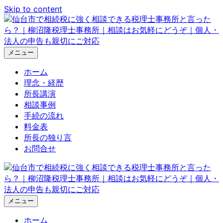
Skip to content
メニュー
ホーム
理念・経歴
所長講演
相談事例
手続の流れ
料金表
所長の独り言
お問合せ
メニュー
ホーム