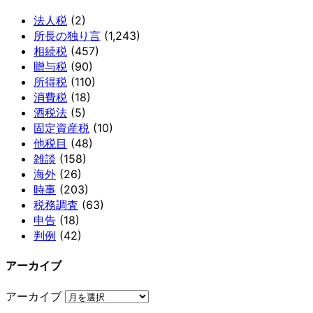
法人税
(2)
所長の独り言
(1,243)
相続税
(457)
贈与税
(90)
所得税
(110)
消費税
(18)
酒税法
(5)
固定資産税
(10)
他税目
(48)
雑談
(158)
海外
(26)
時事
(203)
税務調査
(63)
申告
(18)
判例
(42)
アーカイブ
アーカイブ