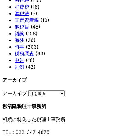
所得税
(110)
消費税
(18)
酒税法
(5)
固定資産税
(10)
他税目
(48)
雑談
(158)
海外
(26)
時事
(203)
税務調査
(63)
申告
(18)
判例
(42)
アーカイブ
アーカイブ
柳沼隆税理士事務所
相続に特化した税理士事務所
TEL : 022-347-4875