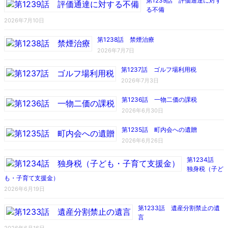
第1239話 評価通達に対す
る不備
2026年7月10日
第1238話 禁煙治療
2026年7月7日
第1237話 ゴルフ場利用税
2026年7月3日
第1236話 一物二価の課税
2026年6月30日
第1235話 町内会への遺贈
2026年6月26日
第1234話
独身税（子ど
も・子育て支援金）
2026年6月19日
第1233話 遺産分割禁止の遺
言
2026年6月16日