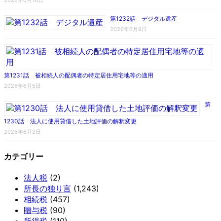
第1232話 デジタル遺産
2026年6月9日
第1231話 被相続人の配偶者の特定居住用宅地等の適用
2026年6月5日
第
1230話 法人に使用貸借した土地評価の解釈変更
2026年6月2日
カテゴリー
法人税
(2)
所長の独り言
(1,243)
相続税
(457)
贈与税
(90)