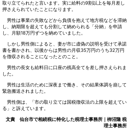
取り立てられたと言います。実に給料の9割以上を毎月差し
押さえられていたことになります。
男性は事業の失敗などから負債を抱えて地方税などを滞納
し、納期限を超えても分割して納められる「分納」を申請
し、月額18万円ずつを納めていました。
しかし男性側によると、妻が市に虚偽の説明を受けて承諾
書を書かされ、以後からは男性の月収35万円のうち32万円
を徴収されることになったとのこと。
男性の長女も給料日に口座の残高全てを差し押さえられま
した。
男性は生活のために深夜まで働き、その結果体調を崩して
緊急搬送されました。
男性側は、「市の取り立ては国税徴収法の上限を超えてい
る」と訴えています。
文責 仙台市で相続税に特化した税理士事務所｜栁沼隆 税
理士事務所