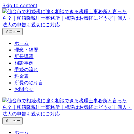
Skip to content
メニュー
ホーム
理念・経歴
所長講演
相談事例
手続の流れ
料金表
所長の独り言
お問合せ
メニュー
ホーム