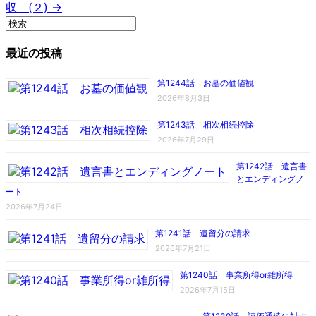
収 (２) →
最近の投稿
第1244話 お墓の価値観
2026年8月3日
第1243話 相次相続控除
2026年7月29日
第1242話 遺言書
とエンディングノ
ート
2026年7月24日
第1241話 遺留分の請求
2026年7月21日
第1240話 事業所得or雑所得
2026年7月15日