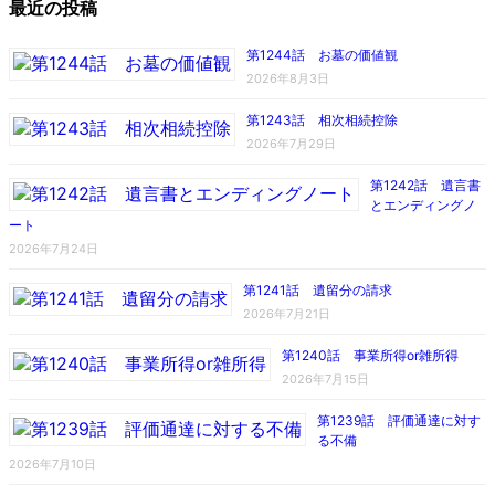
最近の投稿
第1244話 お墓の価値観
2026年8月3日
第1243話 相次相続控除
2026年7月29日
第1242話 遺言書
とエンディングノ
ート
2026年7月24日
第1241話 遺留分の請求
2026年7月21日
第1240話 事業所得or雑所得
2026年7月15日
第1239話 評価通達に対す
る不備
2026年7月10日