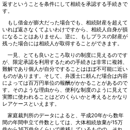
返すということを条件にして相続を承認する手続きで
す。
もし借金が膨大だった場合でも、相続財産を超えて
いれば返さなくてよいわけですから、相続人自身が損
になることはありません。逆に、もしプラスの財産が
残った場合には相続人が取得することができます。
一見、とても良いところ取りの制度に見えるのです
が、限定承認を利用するための手続きは非常に複雑、
難解であり個人が自分ですることはほぼ不可能に近い
ものがあります。そして、弁護士に頼んだ場合は内容
によっては百万円単位の報酬がかかることがあるので
す。そのような理由から、便利な制度のように見えて
実際に使われることはどのくらいかと考えるとかなり
レアケースといえます。
家庭裁判所のデータによると、平成20年から数年
間の年間申立て件数としては、大体相続放棄が15万
件から16万件台くらいで推移しているものの、それ