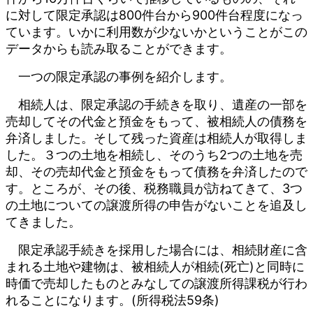
に対して限定承認は800件台から900件台程度になっ
ています。いかに利用数が少ないかということがこの
データからも読み取ることができます。
一つの限定承認の事例を紹介します。
相続人は、限定承認の手続きを取り、遺産の一部を
売却してその代金と預金をもって、被相続人の債務を
弁済しました。そして残った資産は相続人が取得しま
した。３つの土地を相続し、そのうち2つの土地を売
却、その売却代金と預金をもって債務を弁済したので
す。ところが、その後、税務職員が訪ねてきて、3つ
の土地についての譲渡所得の申告がないことを追及し
てきました。
限定承認手続きを採用した場合には、相続財産に含
まれる土地や建物は、被相続人が相続(死亡)と同時に
時価で売却したものとみなしての譲渡所得課税が行わ
れることになります。(所得税法59条)