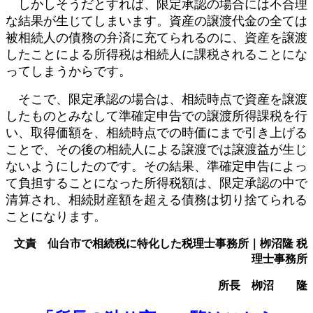
しかしそうだとすれば、限定承認の場合には不合理
な結果が生じてしまいます。資産の譲渡代金の全ては
被相続人の債務の弁済に充てられるのに、資産を譲渡
したことによる所得税は相続人に課税されることにな
ってしまうからです。
そこで、限定承認の場合は、相続時点で資産を譲渡
したものとみなして準確定申告での譲渡所得課税を行
い、取得価額を、相続時点での時価にまで引き上げる
ことで、その後の相続人による譲渡では譲渡益が生じ
ないようにしたのです。その結果、準確定申告によっ
て負担することになった所得税額は、限定承認の中で
清算され、相続財産額を超える債務は切り捨てられる
ことになります。
文責 仙台市で相続税に特化した税理士事務所｜栁沼隆 税
理士事務所
所長 栁沼 隆