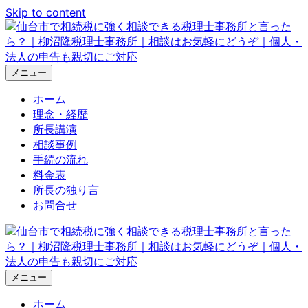
Skip to content
メニュー
ホーム
理念・経歴
所長講演
相談事例
手続の流れ
料金表
所長の独り言
お問合せ
メニュー
ホーム