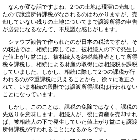
なんか変な話ですよね。2つの土地は現実に売却し
たので譲渡所得課税がなされるのはわかりますが、売
却していない残りの土地についてまで譲渡所得の申告
が必要になるなんて、不思議な感じがします。
シャウプ勧告で作られたのが日本の税法ですが、そ
の税法では、相続に際しては、被相続人の下で発生し
た値上がり益には、被相続人を納税義務者として所得
税を課税し、相続による財産の取得には相続税を課税
していました。しかし、相続に際して2つの課税が行
われるのが2重課税に見えることから、徐々に改正さ
れて、いま相続の段階では譲渡所得課税は行われない
ことになっています。
しかし、このことは、課税の免除ではなく、課税の
先送りを意味します。相続人が、後に資産を売却すれ
ば、被相続人の下で発生していた値上がり益にも譲渡
所得課税が行われることになるからです。