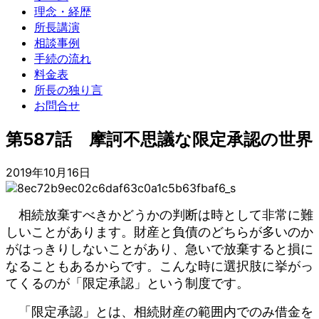
理念・経歴
所長講演
相談事例
手続の流れ
料金表
所長の独り言
お問合せ
第587話 摩訶不思議な限定承認の世界
2019年10月16日
相続放棄すべきかどうかの判断は時として非常に難
しいことがあります。財産と負債のどちらが多いのか
がはっきりしないことがあり、急いで放棄すると損に
なることもあるからです。こんな時に選択肢に挙がっ
てくるのが「限定承認」という制度です。
「限定承認」とは、相続財産の範囲内でのみ借金を