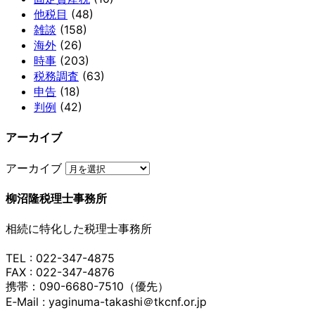
他税目
(48)
雑談
(158)
海外
(26)
時事
(203)
税務調査
(63)
申告
(18)
判例
(42)
アーカイブ
アーカイブ
柳沼隆税理士事務所
相続に特化した税理士事務所
TEL : 022-347-4875
FAX : 022-347-4876
携帯：090-6680-7510（優先）
E‐Mail : yaginuma-takashi＠tkcnf.or.jp