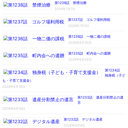
第1238話 禁煙治療
2026年7月7日
第1237話 ゴルフ場利用税
2026年7月3日
第1236話 一物二価の課税
2026年6月30日
第1235話 町内会への遺贈
2026年6月26日
第1234話
独身税（子ど
も・子育て支援金）
2026年6月19日
第1233話 遺産分割禁止の遺
言
2026年6月16日
第1232話 デジタル遺産
2026年6月9日