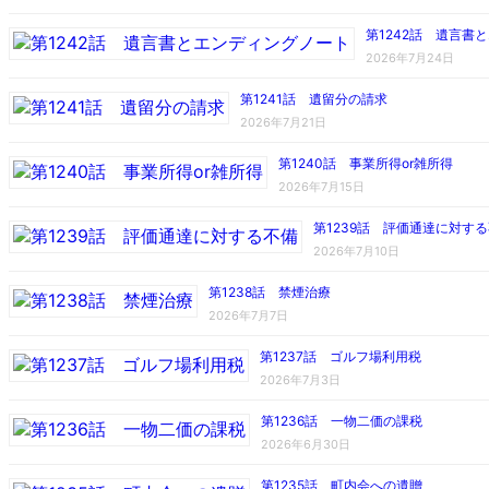
第1242話 遺言書
2026年7月24日
第1241話 遺留分の請求
2026年7月21日
第1240話 事業所得or雑所得
2026年7月15日
第1239話 評価通達に対す
2026年7月10日
第1238話 禁煙治療
2026年7月7日
第1237話 ゴルフ場利用税
2026年7月3日
第1236話 一物二価の課税
2026年6月30日
第1235話 町内会への遺贈