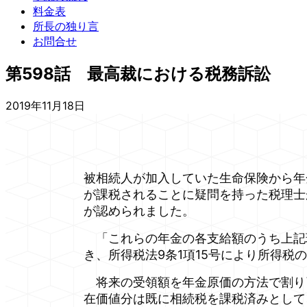
料金表
所長の独り言
お問合せ
第598話 最高裁における税務訴訟
2019年11月18日
被相続人が加入していた生命保険から年
が課税されることに疑問を持った税理士
が認められました。
「これらの年金の各支給額のうち上記
き、所得税法9条1項15号により所得税
将来の受領額を年金原価の方法で割り
在価値分は既に相続税を課税済みとして