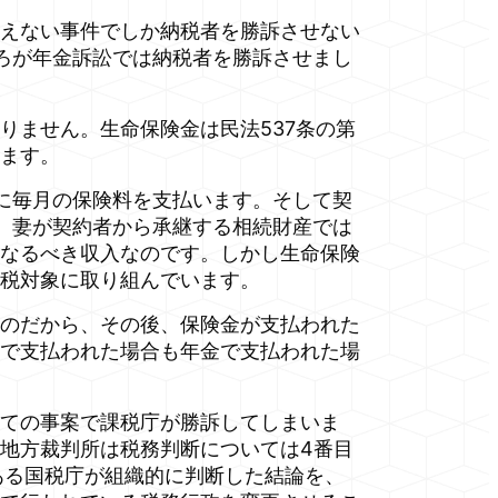
えない事件でしか納税者を勝訴させない
ろが年金訴訟では納税者を勝訴させまし
ません。生命保険金は民法537条の第
ます。
に毎月の保険料を支払います。そして契
、妻が契約者から承継する相続財産では
なるべき収入なのです。しかし生命保険
税対象に取り組んでいます。
のだから、その後、保険金が支払われた
で支払われた場合も年金で支払われた場
ての事案で課税庁が勝訴してしまいま
地方裁判所は税務判断については4番目
ある国税庁が組織的に判断した結論を、