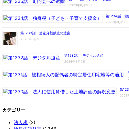
2026年6月26日
第1234話 
2026年6月19日
第1233話 遺産分割禁止の遺言
2026年6月16日
第1232話 デジタル遺産
2026年6月9日
第1
202
カテゴリー
法人税
(2)
所長の独り言
(1,243)