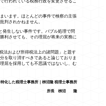
で行われている税務行政を変更させるこ
まいます。ほとんどの事件で検察の主張
批判されかねません。
と発生しない事件です。バブル処理で問
勝利させても、その理屈が将来の実務に
税法および所得税法上の諸問題」と題す
分を取り消すべきであると論じておりま
理屈を採用しても不思議ではないし、む
特化した税理士事務所｜栁沼隆 税理士事務所
所長 栁沼 隆