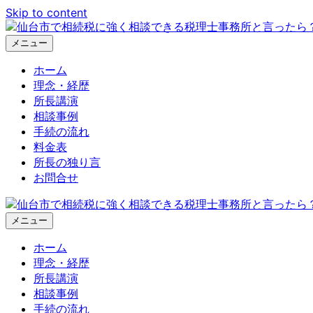
Skip to content
メニュー
ホーム
理念・経歴
所長講演
相談事例
手続の流れ
料金表
所長の独り言
お問合せ
メニュー
ホーム
理念・経歴
所長講演
相談事例
手続の流れ