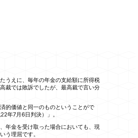
たうえに、毎年の年金の支給額に所得税
高裁では敗訴でしたが、最高裁で言い分
済的価値と同一のものということがで
22年7月6日判決）」。
、年金を受け取った場合においても、現
いう理屈です。