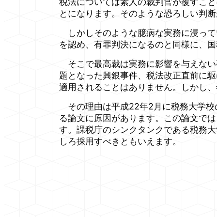
税法については素人の裁判官が覆すこと
とになります。そのような恐ろしい判断
しかしそのような臆病な実務に浸って
を認め、有罪判決になるのと同様に、国
そこで最高裁は実務に影響を与えない
題となった興銀事件、税法改正直前に駆
適用されることはありません。しかし、
その理由は平成22年2月に税務大学校
る論文に原因があります。この論文では
す。課税庁のシンクタンクである税務大
しろ採用すべきともいえます。