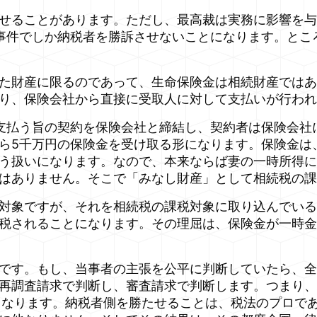
せることがあります。ただし、最高裁は実務に影響を与
事件でしか納税者を勝訴させないことになります。とこ
財産に限るのであって、生命保険金は相続財産ではあり
り、保険会社から直接に受取人に対して支払いが行われ
支払う旨の契約を保険会社と締結し、契約者は保険会社
ら5千万円の保険金を受け取る形になります。保険金は
う扱いになります。なので、本来ならば妻の一時所得に
はありません。そこで「みなし財産」として相続税の課
対象ですが、それを相続税の課税対象に取り込んでいる
税されることになります。その理屈は、保険金が一時金
です。もし、当事者の主張を公平に判断していたら、全
再調査請求で判断し、審査請求で判断します。つまり、
となります。納税者側を勝たせることは、税法のプロで