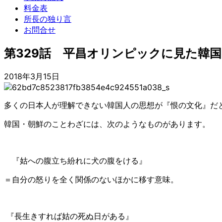
料金表
所長の独り言
お問合せ
第329話 平昌オリンピックに見た韓国
2018年3月15日
多くの日本人が理解できない韓国人の思想が『恨の文化』だ
韓国・朝鮮のことわざには、次のようなものがあります。
『姑への腹立ち紛れに犬の腹をける』
＝自分の怒りを全く関係のないほかに移す意味。
『長生きすれば姑の死ぬ日がある』