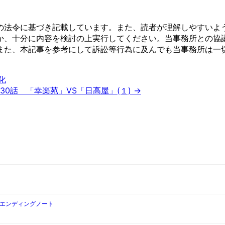
の法令に基づき記載しています。また、読者が理解しやすいよ
か、十分に内容を検討の上実行してください。当事務所との協
また、本記事を参考にして訴訟等行為に及んでも当事務所は一
化
330話 「幸楽苑」VS「日高屋」(１) →
とエンディングノート