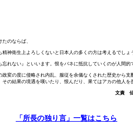
けたのならば、
も精神衛生上よろしくないと日本人の多くの方は考えるでしょ
忘れない』といいます。恨をバネに抵抗していくのが人間的
の政変の度に侵略され内乱、服従を余儀なくされた歴史から支
、その結果の境遇を嘆いたり、恨んだり、果てはアカの他人を
文責 
「所長の独り言」一覧はこちら