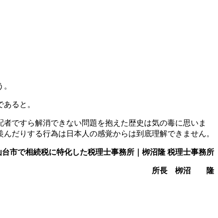
う。
であると。
配者ですら解消できない問題を抱えた歴史は気の毒に思いま
羨んだりする行為は日本人の感覚からは到底理解できません。
仙台市で相続税に特化した税理士事務所｜栁沼隆 税理士事務所
所長 栁沼 隆