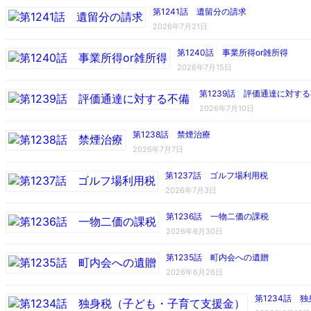
第1241話 遺留分の請求
2026年7月21日
第1240話 事業所得or雑所得
2026年7月15日
第1239話 評価通達に対す
2026年7月10日
第1238話 禁煙治療
2026年7月7日
第1237話 ゴルフ場利用税
2026年7月3日
第1236話 一物二価の課税
2026年6月30日
第1235話 町内会への遺贈
2026年6月26日
第1234話 