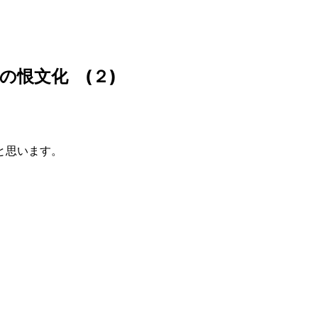
の恨文化 (２)
と思います。