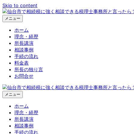
Skip to content
メニュー
ホーム
理念・経歴
所長講演
相談事例
手続の流れ
料金表
所長の独り言
お問合せ
メニュー
ホーム
理念・経歴
所長講演
相談事例
手続の流れ