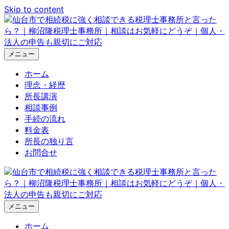
Skip to content
メニュー
ホーム
理念・経歴
所長講演
相談事例
手続の流れ
料金表
所長の独り言
お問合せ
メニュー
ホーム