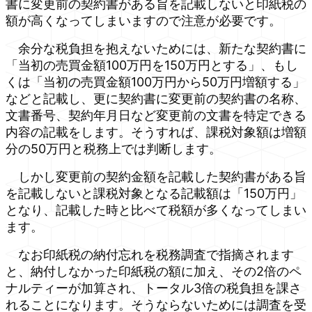
書に変更前の契約書がある旨を記載しないと印紙税の
額が高くなってしまいますので注意が必要です。
余分な税負担を抱えないためには、新たな契約書に
「当初の売買金額100万円を150万円とする」、もし
くは「当初の売買金額100万円から50万円増額する」
などと記載し、更に契約書に変更前の契約書の名称、
文書番号、契約年月日など変更前の文書を特定できる
内容の記載をします。そうすれば、課税対象額は増額
分の50万円と税務上では判断します。
しかし変更前の契約金額を記載した契約書がある旨
を記載しないと課税対象となる記載額は「150万円」
となり、記載した時と比べて税額が多くなってしまい
ます。
なお印紙税の納付忘れを税務調査で指摘されます
と、納付しなかった印紙税の額に加え、その2倍のペ
ナルティーが加算され、トータル3倍の税負担を課さ
れることになります。そうならないためには調査を受