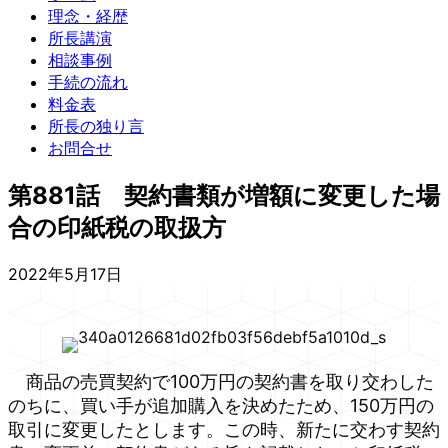
理念・経歴
所長講演
相談事例
手続の流れ
料金表
所長の独り言
お問合せ
第881話 契約書類が増額に変更した場
合の印紙税の取扱方
2022年5月17日
商品の売買契約で100万円の契約書を取り交わした
のちに、買い手が追加購入を決めたため、150万円の
取引に変更したとします。この時、新たに交わす契約