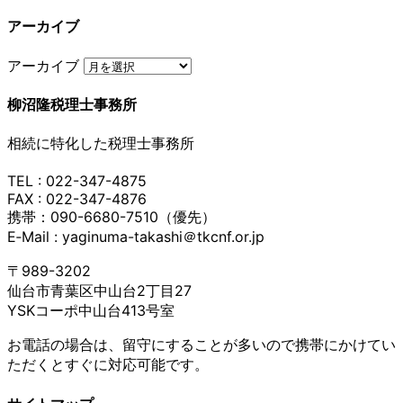
アーカイブ
アーカイブ
柳沼隆税理士事務所
相続に特化した税理士事務所
TEL : 022-347-4875
FAX : 022-347-4876
携帯：090-6680-7510（優先）
E‐Mail : yaginuma-takashi＠tkcnf.or.jp
〒989-3202
仙台市青葉区中山台2丁目27
YSKコーポ中山台413号室
お電話の場合は、留守にすることが多いので携帯にかけてい
ただくとすぐに対応可能です。