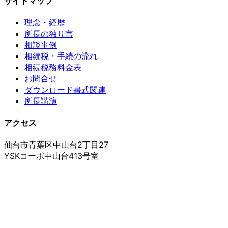
サイトマップ
理念・経歴
所長の独り言
相談事例
相続税・手続の流れ
相続税務料金表
お問合せ
ダウンロード書式関連
所長講演
アクセス
仙台市青葉区中山台2丁目27
YSKコーポ中山台413号室