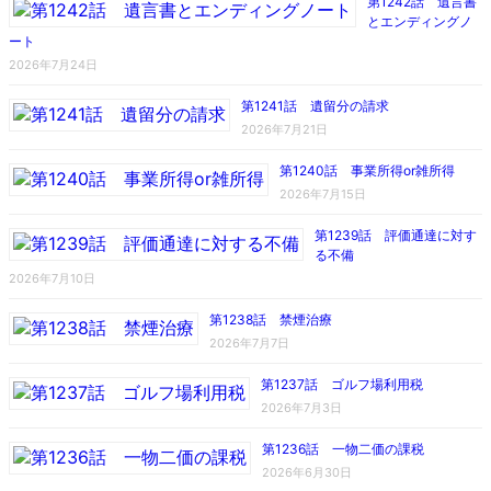
第1242話 遺言書
とエンディングノ
ート
2026年7月24日
第1241話 遺留分の請求
2026年7月21日
第1240話 事業所得or雑所得
2026年7月15日
第1239話 評価通達に対す
る不備
2026年7月10日
第1238話 禁煙治療
2026年7月7日
第1237話 ゴルフ場利用税
2026年7月3日
第1236話 一物二価の課税
2026年6月30日