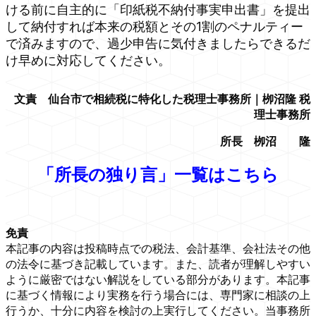
ける前に自主的に「印紙税不納付事実申出書」を提出
して納付すれば本来の税額とその1割のペナルティー
で済みますので、過少申告に気付きましたらできるだ
け早めに対応してください。
文責 仙台市で相続税に特化した税理士事務所｜栁沼隆 税
理士事務所
所長 栁沼 隆
「所長の独り言」一覧はこちら
免責
本記事の内容は投稿時点での税法、会計基準、会社法その他
の法令に基づき記載しています。また、読者が理解しやすい
ように厳密ではない解説をしている部分があります。本記事
に基づく情報により実務を行う場合には、専門家に相談の上
行うか、十分に内容を検討の上実行してください。当事務所