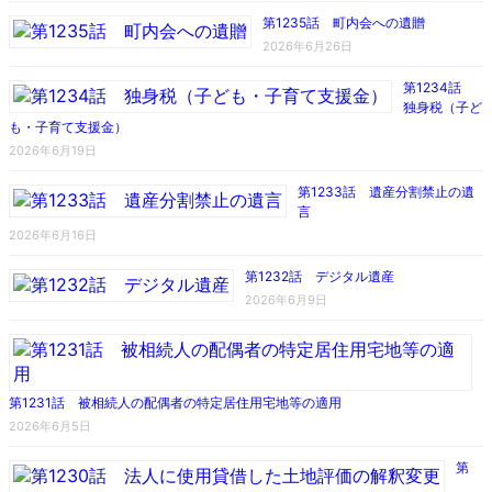
第1235話 町内会への遺贈
2026年6月26日
第1234話
独身税（子ど
も・子育て支援金）
2026年6月19日
第1233話 遺産分割禁止の遺
言
2026年6月16日
第1232話 デジタル遺産
2026年6月9日
第1231話 被相続人の配偶者の特定居住用宅地等の適用
2026年6月5日
第