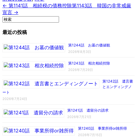
← 第1141話 相続税の債務控除
第1143話 韓国の非常戒厳
宣言 →
最近の投稿
第1244話 お墓の価値観
2026年8月3日
第1243話 相次相続控除
2026年7月29日
第1242話 遺言書
とエンディングノ
ート
2026年7月24日
第1241話 遺留分の請求
2026年7月21日
第1240話 事業所得or雑所得
2026年7月15日