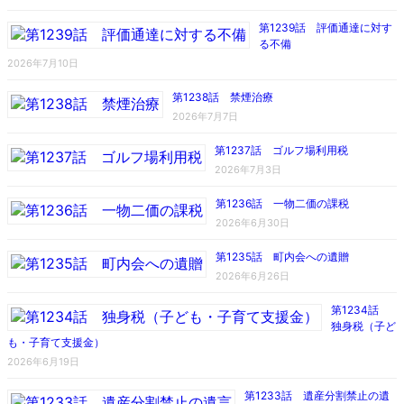
第1239話 評価通達に対す
る不備
2026年7月10日
第1238話 禁煙治療
2026年7月7日
第1237話 ゴルフ場利用税
2026年7月3日
第1236話 一物二価の課税
2026年6月30日
第1235話 町内会への遺贈
2026年6月26日
第1234話
独身税（子ど
も・子育て支援金）
2026年6月19日
第1233話 遺産分割禁止の遺