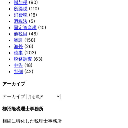
贈与税
(90)
所得税
(110)
消費税
(18)
酒税法
(5)
固定資産税
(10)
他税目
(48)
雑談
(158)
海外
(26)
時事
(203)
税務調査
(63)
申告
(18)
判例
(42)
アーカイブ
アーカイブ
柳沼隆税理士事務所
相続に特化した税理士事務所