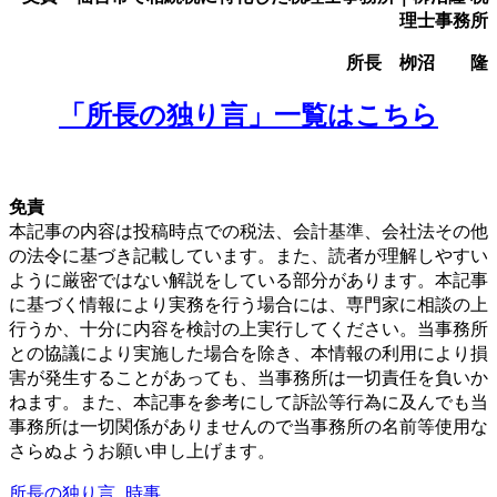
理士事務所
所長 栁沼 隆
「所長の独り言」一覧はこちら
免責
本記事の内容は投稿時点での税法、会計基準、会社法その他
の法令に基づき記載しています。また、読者が理解しやすい
ように厳密ではない解説をしている部分があります。本記事
に基づく情報により実務を行う場合には、専門家に相談の上
行うか、十分に内容を検討の上実行してください。当事務所
との協議により実施した場合を除き、本情報の利用により損
害が発生することがあっても、当事務所は一切責任を負いか
ねます。また、本記事を参考にして訴訟等行為に及んでも当
事務所は一切関係がありませんので当事務所の名前等使用な
さらぬようお願い申し上げます。
所長の独り言
,
時事