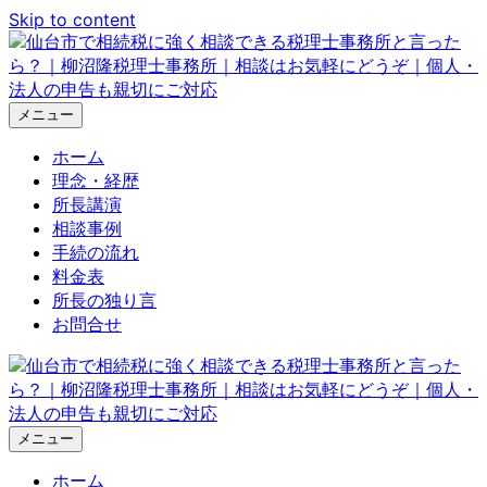
Skip to content
メニュー
ホーム
理念・経歴
所長講演
相談事例
手続の流れ
料金表
所長の独り言
お問合せ
メニュー
ホーム