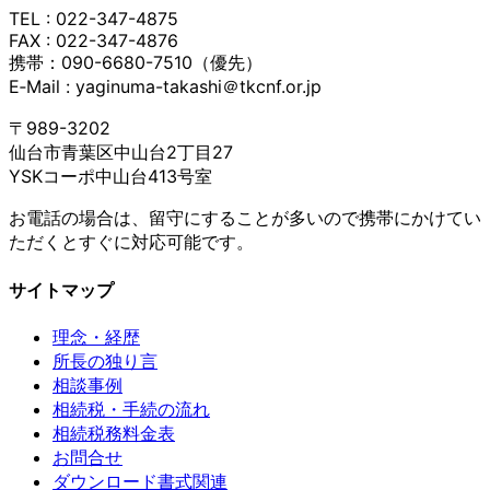
TEL : 022-347-4875
FAX : 022-347-4876
携帯：090-6680-7510（優先）
E‐Mail : yaginuma-takashi＠tkcnf.or.jp
〒989-3202
仙台市青葉区中山台2丁目27
YSKコーポ中山台413号室
お電話の場合は、留守にすることが多いので携帯にかけてい
ただくとすぐに対応可能です。
サイトマップ
理念・経歴
所長の独り言
相談事例
相続税・手続の流れ
相続税務料金表
お問合せ
ダウンロード書式関連