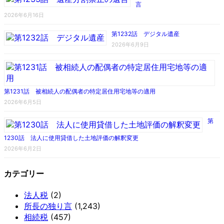
言
2026年6月16日
第1232話 デジタル遺産
2026年6月9日
第1231話 被相続人の配偶者の特定居住用宅地等の適用
2026年6月5日
第
1230話 法人に使用貸借した土地評価の解釈変更
2026年6月2日
カテゴリー
法人税
(2)
所長の独り言
(1,243)
相続税
(457)