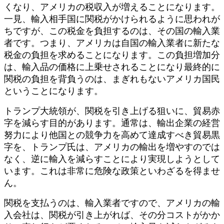
くなり、アメリカの税収入が増えることになります。
一見、輸入相手国に関税がかけられるように思われが
ちですが、この税金を負担するのは、その国の輸入業
者です。つまり、アメリカは自国の輸入業者に新たな
税金の負担を求めることになります。この負担増加分
は、輸入品の価格に上乗せされることになり最終的に
関税の負担を背負うのは、まぎれもないアメリカ国民
ということになります。
トランプ大統領が、関税を引き上げる狙いに、貿易赤
字を減らす目的があります。通常は、輸出企業の経営
努力により他国との競争力を高めて達成すべき貿易黒
字を、トランプ氏は、アメリカの輸出を増やすのでは
なく、逆に輸入を減らすことにより実現しようとして
います。これは非常に危険な政策といわざるを得ませ
ん。
関税を支払うのは、輸入業者ですので、アメリカの輸
入会社は、関税が引き上がれば、その分コストがかか