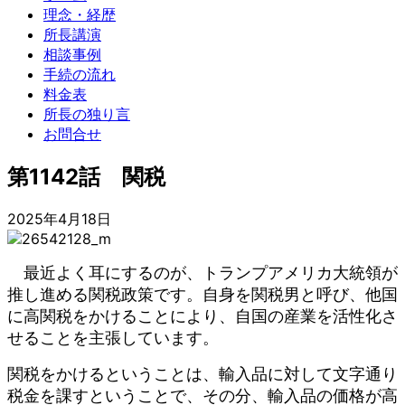
理念・経歴
所長講演
相談事例
手続の流れ
料金表
所長の独り言
お問合せ
第1142話 関税
2025年4月18日
最近よく耳にするのが、トランプアメリカ大統領が
推し進める関税政策です。自身を関税男と呼び、他国
に高関税をかけることにより、自国の産業を活性化さ
せることを主張しています。
関税をかけるということは、輸入品に対して文字通り
税金を課すということで、その分、輸入品の価格が高