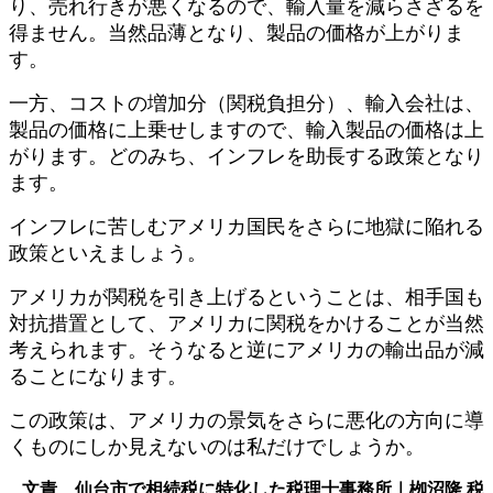
り、売れ行きが悪くなるので、輸入量を減らさざるを
得ません。当然品薄となり、製品の価格が上がりま
す。
一方、コストの増加分（関税負担分）、輸入会社は、
製品の価格に上乗せしますので、輸入製品の価格は上
がります。どのみち、インフレを助長する政策となり
ます。
インフレに苦しむアメリカ国民をさらに地獄に陥れる
政策といえましょう。
アメリカが関税を引き上げるということは、相手国も
対抗措置として、アメリカに関税をかけることが当然
考えられます。そうなると逆にアメリカの輸出品が減
ることになります。
この政策は、アメリカの景気をさらに悪化の方向に導
くものにしか見えないのは私だけでしょうか。
文責 仙台市で相続税に特化した税理士事務所｜栁沼隆 税