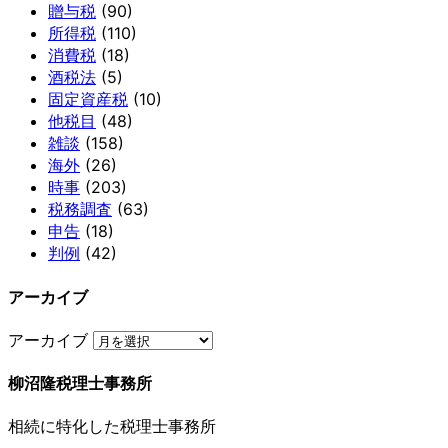
贈与税
(90)
所得税
(110)
消費税
(18)
酒税法
(5)
固定資産税
(10)
他税目
(48)
雑談
(158)
海外
(26)
時事
(203)
税務調査
(63)
申告
(18)
判例
(42)
アーカイブ
アーカイブ
柳沼隆税理士事務所
相続に特化した税理士事務所