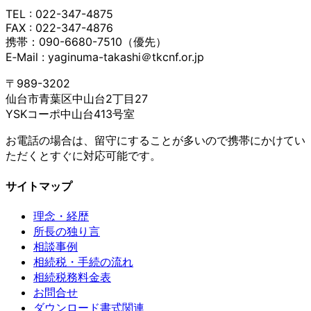
TEL : 022-347-4875
FAX : 022-347-4876
携帯：090-6680-7510（優先）
E‐Mail : yaginuma-takashi＠tkcnf.or.jp
〒989-3202
仙台市青葉区中山台2丁目27
YSKコーポ中山台413号室
お電話の場合は、留守にすることが多いので携帯にかけてい
ただくとすぐに対応可能です。
サイトマップ
理念・経歴
所長の独り言
相談事例
相続税・手続の流れ
相続税務料金表
お問合せ
ダウンロード書式関連