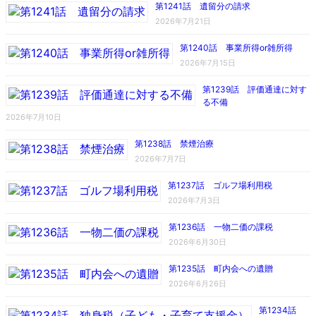
第1241話 遺留分の請求
2026年7月21日
第1240話 事業所得or雑所得
2026年7月15日
第1239話 評価通達に対す
る不備
2026年7月10日
第1238話 禁煙治療
2026年7月7日
第1237話 ゴルフ場利用税
2026年7月3日
第1236話 一物二価の課税
2026年6月30日
第1235話 町内会への遺贈
2026年6月26日
第1234話