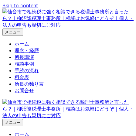
Skip to content
メニュー
ホーム
理念・経歴
所長講演
相談事例
手続の流れ
料金表
所長の独り言
お問合せ
メニュー
ホーム