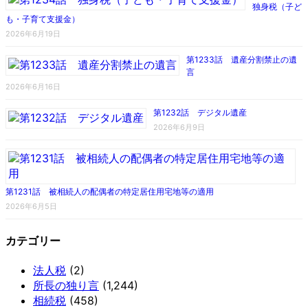
独身税（子ど
も・子育て支援金）
2026年6月19日
第1233話 遺産分割禁止の遺
言
2026年6月16日
第1232話 デジタル遺産
2026年6月9日
第1231話 被相続人の配偶者の特定居住用宅地等の適用
2026年6月5日
カテゴリー
法人税
(2)
所長の独り言
(1,244)
相続税
(458)