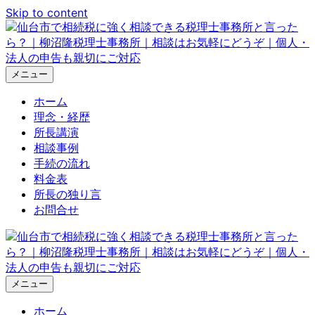
Skip to content
メニュー
ホーム
理念・経歴
所長講演
相談事例
手続の流れ
料金表
所長の独り言
お問合せ
メニュー
ホーム