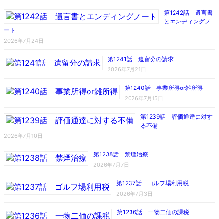
第1242話 遺言書
とエンディングノ
ート
2026年7月24日
第1241話 遺留分の請求
2026年7月21日
第1240話 事業所得or雑所得
2026年7月15日
第1239話 評価通達に対す
る不備
2026年7月10日
第1238話 禁煙治療
2026年7月7日
第1237話 ゴルフ場利用税
2026年7月3日
第1236話 一物二価の課税