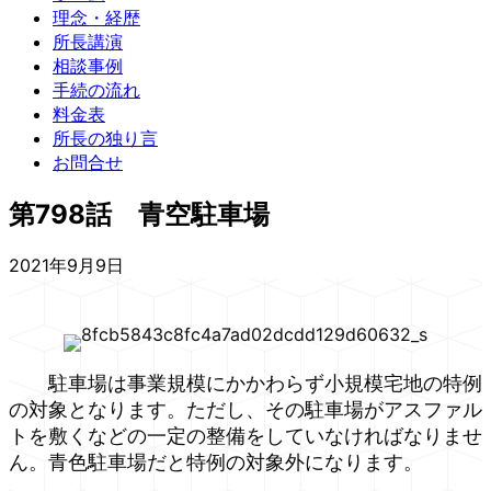
理念・経歴
所長講演
相談事例
手続の流れ
料金表
所長の独り言
お問合せ
第798話 青空駐車場
2021年9月9日
駐車場は事業規模にかかわらず小規模宅地の特例
の対象となります。ただし、その駐車場がアスファル
トを敷くなどの一定の整備をしていなければなりませ
ん。青色駐車場だと特例の対象外になります。