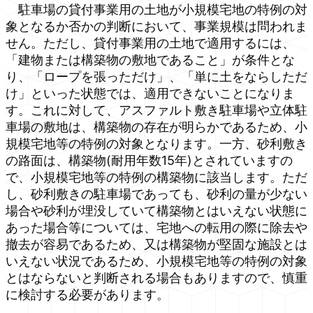
駐車場の貸付事業用の土地が小規模宅地の特例の対
象となるか否かの判断において、事業規模は問われま
せん。ただし、貸付事業用の土地で適用するには、
「建物または構築物の敷地であること」が条件とな
り、「ロープを張っただけ」、「単に土をならしただ
け」といった状態では、適用できないことになりま
す。これに対して、アスファルト敷き駐車場や立体駐
車場の敷地は、構築物の存在が明らかであるため、小
規模宅地等の特例の対象となります。一方、砂利敷き
の路面は、構築物(耐用年数15年)とされていますの
で、小規模宅地等の特例の構築物に該当します。ただ
し、砂利敷きの駐車場であっても、砂利の量が少ない
場合や砂利が埋没していて構築物とはいえない状態に
あった場合等については、宅地への転用の際に除去や
撤去が容易であるため、又は構築物が堅固な施設とは
いえない状況であるため、小規模宅地等の特例の対象
とはならないと判断される場合もありますので、慎重
に検討する必要があります。