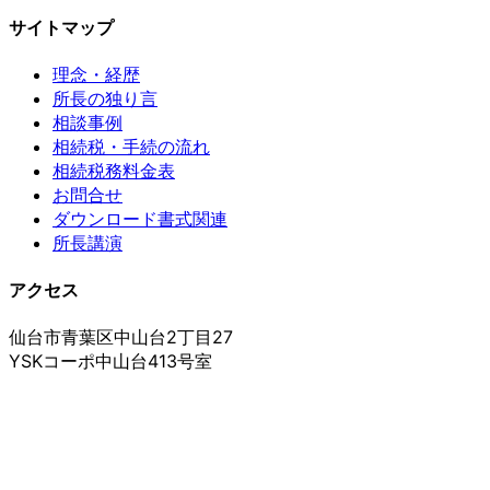
サイトマップ
理念・経歴
所長の独り言
相談事例
相続税・手続の流れ
相続税務料金表
お問合せ
ダウンロード書式関連
所長講演
アクセス
仙台市青葉区中山台2丁目27
YSKコーポ中山台413号室