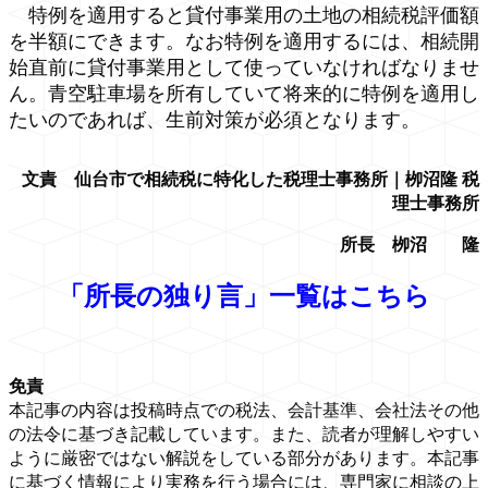
特例を適用すると貸付事業用の土地の相続税評価額
を半額にできます。なお特例を適用するには、相続開
始直前に貸付事業用として使っていなければなりませ
ん。青空駐車場を所有していて将来的に特例を適用し
たいのであれば、生前対策が必須となります。
文責 仙台市で相続税に特化した税理士事務所｜栁沼隆 税
理士事務所
所長 栁沼 隆
「所長の独り言」一覧はこちら
免責
本記事の内容は投稿時点での税法、会計基準、会社法その他
の法令に基づき記載しています。また、読者が理解しやすい
ように厳密ではない解説をしている部分があります。本記事
に基づく情報により実務を行う場合には、専門家に相談の上