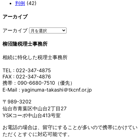
判例
(42)
アーカイブ
アーカイブ
柳沼隆税理士事務所
相続に特化した税理士事務所
TEL : 022-347-4875
FAX : 022-347-4876
携帯：090-6680-7510（優先）
E‐Mail : yaginuma-takashi＠tkcnf.or.jp
〒989-3202
仙台市青葉区中山台2丁目27
YSKコーポ中山台413号室
お電話の場合は、留守にすることが多いので携帯にかけてい
ただくとすぐに対応可能です。