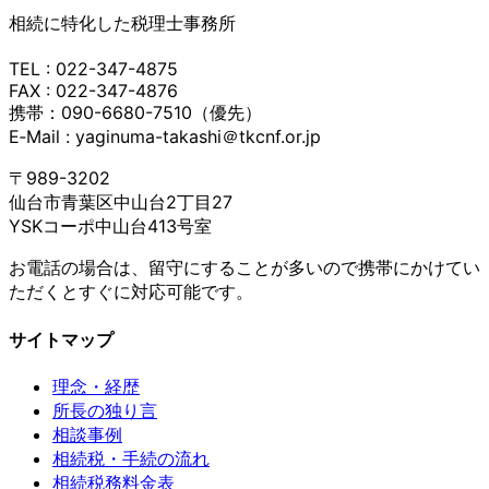
相続に特化した税理士事務所
TEL : 022-347-4875
FAX : 022-347-4876
携帯：090-6680-7510（優先）
E‐Mail : yaginuma-takashi＠tkcnf.or.jp
〒989-3202
仙台市青葉区中山台2丁目27
YSKコーポ中山台413号室
お電話の場合は、留守にすることが多いので携帯にかけてい
ただくとすぐに対応可能です。
サイトマップ
理念・経歴
所長の独り言
相談事例
相続税・手続の流れ
相続税務料金表