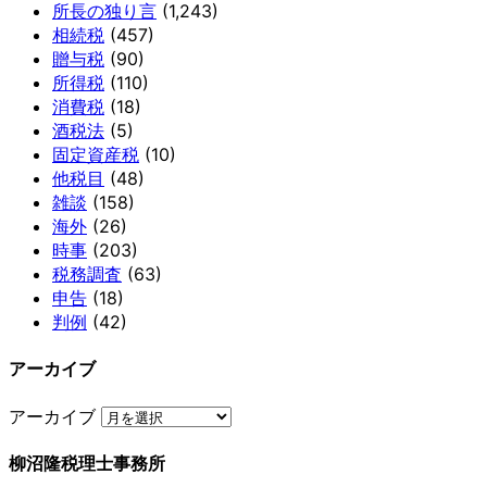
所長の独り言
(1,243)
相続税
(457)
贈与税
(90)
所得税
(110)
消費税
(18)
酒税法
(5)
固定資産税
(10)
他税目
(48)
雑談
(158)
海外
(26)
時事
(203)
税務調査
(63)
申告
(18)
判例
(42)
アーカイブ
アーカイブ
柳沼隆税理士事務所