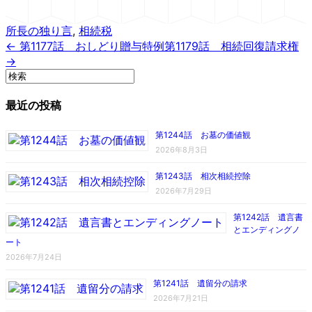
所長の独り言
,
相続税
← 第1177話 おしどり贈与特例
第1179話 相続回復請求権
→
最近の投稿
第1244話 お墓の価値観
2026年8月3日
第1243話 相次相続控除
2026年7月29日
第1242話 遺言書
とエンディングノ
ート
2026年7月24日
第1241話 遺留分の請求
2026年7月21日