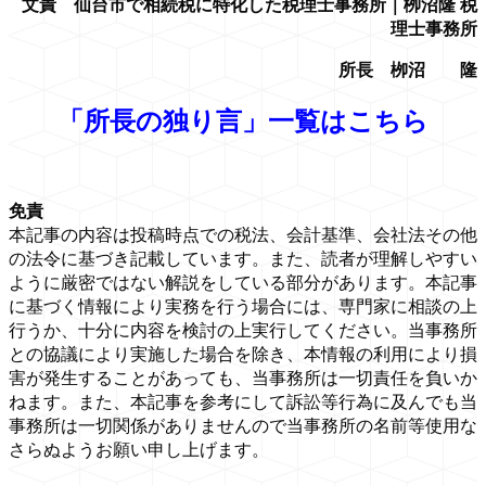
文責 仙台市で相続税に特化した税理士事務所｜栁沼隆 税
理士事務所
所長 栁沼 隆
「所長の独り言」一覧はこちら
免責
本記事の内容は投稿時点での税法、会計基準、会社法その他
の法令に基づき記載しています。また、読者が理解しやすい
ように厳密ではない解説をしている部分があります。本記事
に基づく情報により実務を行う場合には、専門家に相談の上
行うか、十分に内容を検討の上実行してください。当事務所
との協議により実施した場合を除き、本情報の利用により損
害が発生することがあっても、当事務所は一切責任を負いか
ねます。また、本記事を参考にして訴訟等行為に及んでも当
事務所は一切関係がありませんので当事務所の名前等使用な
さらぬようお願い申し上げます。