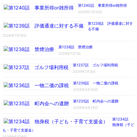
第1240話 事業所得or雑所得
2026年7月15日
第1239話 評価通達に対す
る不備
2026年7月10日
第1238話 禁煙治療
2026年7月7日
第1237話 ゴルフ場利用税
2026年7月3日
第1236話 一物二価の課税
2026年6月30日
第1235話 町内会への遺贈
2026年6月26日
第1234話
独身税（子ど
も・子育て支援金）
2026年6月19日