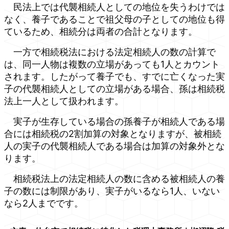
民法上では代襲相続人としての地位を失うわけでは
なく、養子であることで祖父母の子としての地位も得
ているため、相続分は両者の合計となります。
一方で相続税法における法定相続人の数の計算で
は、同一人物は複数の立場があっても1人とカウント
されます。したがって養子でも、すでに亡くなった実
子の代襲相続人としての立場がある場合、孫は相続税
法上一人として扱われます。
実子が生存している場合の孫養子が相続人である場
合には相続税の2割加算の対象となりますが、被相続
人の実子の代襲相続人である場合は加算の対象外とな
ります。
相続税法上の法定相続人の数に含める被相続人の養
子の数には制限があり、実子がいるなら1人、いない
なら2人までです。