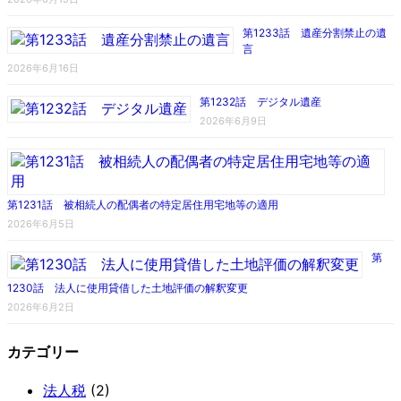
第1233話 遺産分割禁止の遺
言
2026年6月16日
第1232話 デジタル遺産
2026年6月9日
第1231話 被相続人の配偶者の特定居住用宅地等の適用
2026年6月5日
第
1230話 法人に使用貸借した土地評価の解釈変更
2026年6月2日
カテゴリー
法人税
(2)