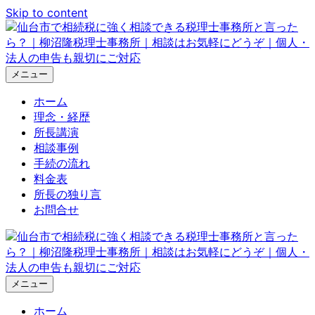
Skip to content
メニュー
ホーム
理念・経歴
所長講演
相談事例
手続の流れ
料金表
所長の独り言
お問合せ
メニュー
ホーム