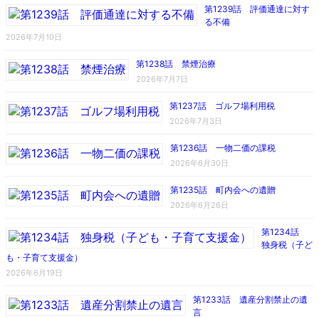
第1239話 評価通達に対す
る不備
2026年7月10日
第1238話 禁煙治療
2026年7月7日
第1237話 ゴルフ場利用税
2026年7月3日
第1236話 一物二価の課税
2026年6月30日
第1235話 町内会への遺贈
2026年6月26日
第1234話
独身税（子ど
も・子育て支援金）
2026年6月19日
第1233話 遺産分割禁止の遺
言