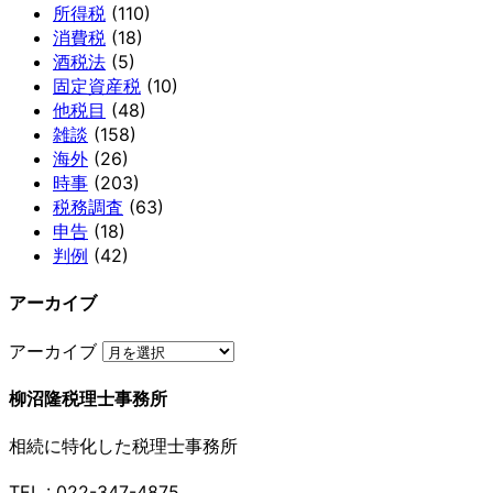
所得税
(110)
消費税
(18)
酒税法
(5)
固定資産税
(10)
他税目
(48)
雑談
(158)
海外
(26)
時事
(203)
税務調査
(63)
申告
(18)
判例
(42)
アーカイブ
アーカイブ
柳沼隆税理士事務所
相続に特化した税理士事務所
TEL : 022-347-4875