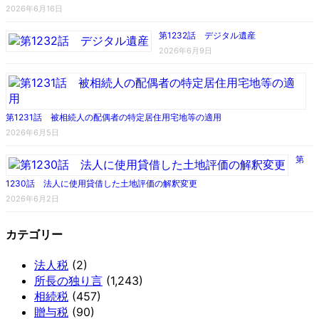
2026年6月16日
第1232話 デジタル遺産
2026年6月9日
第1231話 被相続人の配偶者の特定居住用宅地等の適用
2026年6月5日
第
1230話 法人に使用貸借した土地評価の解釈変更
2026年6月2日
カテゴリー
法人税
(2)
所長の独り言
(1,243)
相続税
(457)
贈与税
(90)