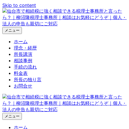
Skip to content
メニュー
ホーム
理念・経歴
所長講演
相談事例
手続の流れ
料金表
所長の独り言
お問合せ
メニュー
ホーム