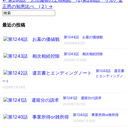
正恩の知恵比べ (２) →
最近の投稿
第1244話 お墓の価値観
2026年8月3日
第1243話 相次相続控除
2026年7月29日
第1242話 遺言書
とエンディングノ
ート
2026年7月24日
第1241話 遺留分の請求
2026年7月21日
第1240話 事業所得or雑所得
2026年7月15日