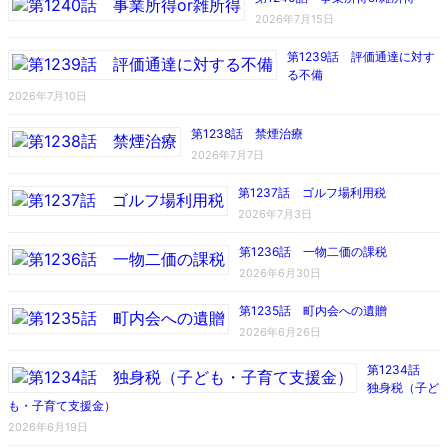
2026年7月15日
第1239話 評価通達に対す
る不備
2026年7月10日
第1238話 禁煙治療
2026年7月7日
第1237話 ゴルフ場利用税
2026年7月3日
第1236話 一物二価の課税
2026年6月30日
第1235話 町内会への遺贈
2026年6月26日
第1234話
独身税（子ど
も・子育て支援金）
2026年6月19日