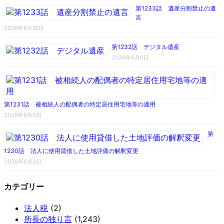
第1233話 遺産分割禁止の遺
言
2026年6月16日
第1232話 デジタル遺産
2026年6月9日
第1231話 被相続人の配偶者の特定居住用宅地等の適用
2026年6月5日
第
1230話 法人に使用貸借した土地評価の解釈変更
2026年6月2日
カテゴリー
法人税
(2)
所長の独り言
(1,243)