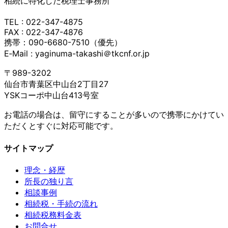
相続に特化した税理士事務所
TEL : 022-347-4875
FAX : 022-347-4876
携帯：090-6680-7510（優先）
E‐Mail : yaginuma-takashi＠tkcnf.or.jp
〒989-3202
仙台市青葉区中山台2丁目27
YSKコーポ中山台413号室
お電話の場合は、留守にすることが多いので携帯にかけてい
ただくとすぐに対応可能です。
サイトマップ
理念・経歴
所長の独り言
相談事例
相続税・手続の流れ
相続税務料金表
お問合せ