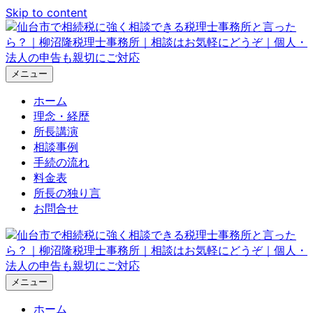
Skip to content
メニュー
ホーム
理念・経歴
所長講演
相談事例
手続の流れ
料金表
所長の独り言
お問合せ
メニュー
ホーム