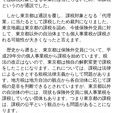
というのが通説でした。
しかし東京都は通説を覆し、課税対象となる「代理
業」に当たるとして課税したため裁判になりました。
東京地裁は東京都の課税を認め、今後保険外交員に対
して、東京都以外の自治体までも個人事業税が課税さ
れる可能性が大きくなったと言えます。
歴史から遡ると、東京都は保険外交員について、平
成29年分の個人事業税から課税を始めています。税
法の改正はないので、東京都は独自の解釈変更で課税
をしたことになります。これについては、課税は法律
によるべきとする租税法律主義からして問題がありま
す。地方税は地方自治の観点から各自治体に応じて課
税の是非を判断できるとされていますが、東京都以外
の自治体の中には、現状も保険外交員に個人事業税を
課税していない団体もあります。つまり東京都の課税
は、課税の公平という観点からも問題があることにな
ります。