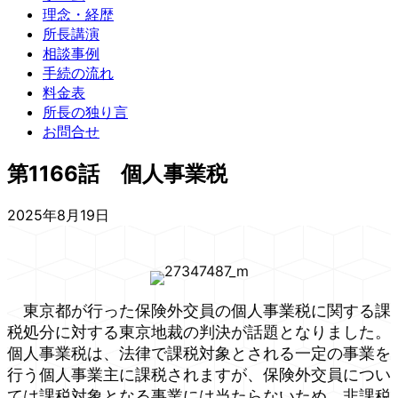
理念・経歴
所長講演
相談事例
手続の流れ
料金表
所長の独り言
お問合せ
第1166話 個人事業税
2025年8月19日
東京都が行った保険外交員の個人事業税に関する課
税処分に対する東京地裁の判決が話題となりました。
個人事業税は、法律で課税対象とされる一定の事業を
行う個人事業主に課税されますが、保険外交員につい
ては課税対象となる事業には当たらないため、非課税