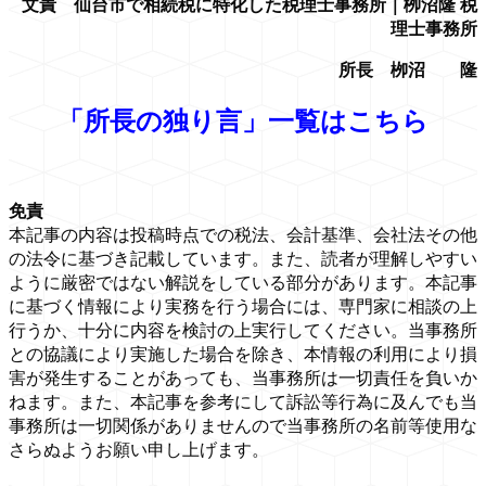
文責 仙台市で相続税に特化した税理士事務所｜栁沼隆 税
理士事務所
所長 栁沼 隆
「所長の独り言」一覧はこちら
免責
本記事の内容は投稿時点での税法、会計基準、会社法その他
の法令に基づき記載しています。また、読者が理解しやすい
ように厳密ではない解説をしている部分があります。本記事
に基づく情報により実務を行う場合には、専門家に相談の上
行うか、十分に内容を検討の上実行してください。当事務所
との協議により実施した場合を除き、本情報の利用により損
害が発生することがあっても、当事務所は一切責任を負いか
ねます。また、本記事を参考にして訴訟等行為に及んでも当
事務所は一切関係がありませんので当事務所の名前等使用な
さらぬようお願い申し上げます。