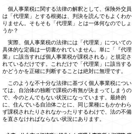
個人事業税に関する法律の解釈として、保険外交員
は「代理業」とする根拠は、判決を読んでもよくわか
りません。そもそも「代理業」とは一体何なのでしょ
うか？
実際、個人事業税の法律には「代理業」についての
具体的な定義は一切書かれていません。単に「『代理
業』に該当すれば個人事業税が課税される」と規定さ
れているだけです。これだけで「代理業」に該当する
かどうかを正確に判断することは絶対に無理です。
このような不十分な法律に基づく個人事業税につい
ては、自治体の独断で課税の有無が決まってしまうの
で、今のとんでもない状況になっています。最終的
に、住んでいる自治体ごとに、同じ業種にもかかわら
ず課税されたりされなかったりするわけで、法の不備
を直さなければならない状況にあります。