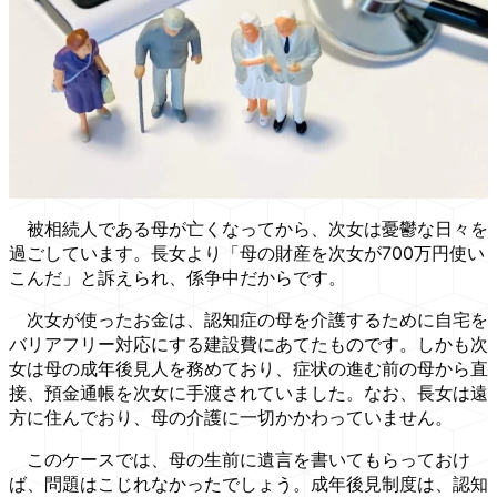
被相続人である母が亡くなってから、次女は憂鬱な日々を
過ごしています。長女より「母の財産を次女が700万円使い
こんだ」と訴えられ、係争中だからです。
次女が使ったお金は、認知症の母を介護するために自宅を
バリアフリー対応にする建設費にあてたものです。しかも次
女は母の成年後見人を務めており、症状の進む前の母から直
接、預金通帳を次女に手渡されていました。なお、長女は遠
方に住んでおり、母の介護に一切かかわっていません。
このケースでは、母の生前に遺言を書いてもらっておけ
ば、問題はこじれなかったでしょう。成年後見制度は、認知