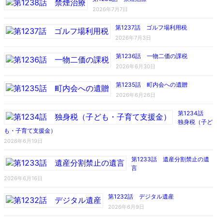
2026年7月7日
第1237話 ゴルフ場利用税
2026年7月3日
第1236話 一物二価の課税
2026年6月30日
第1235話 町内会への遺贈
2026年6月26日
第1234話
独身税（子ど
も・子育て支援金）
2026年6月19日
第1233話 遺産分割禁止の遺
言
2026年6月16日
第1232話 デジタル遺産
2026年6月9日