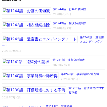
第1244話 お墓の価値観
2026年8月3日
第1243話 相次相続控除
2026年7月29日
第1242話 遺言書
とエンディングノ
ート
2026年7月24日
第1241話 遺留分の請求
2026年7月21日
第1240話 事業所得or雑所得
2026年7月15日
第1239話 評価通達に対す
る不備
2026年7月10日
第1238話 禁煙治療