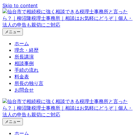
Skip to content
メニュー
ホーム
理念・経歴
所長講演
相談事例
手続の流れ
料金表
所長の独り言
お問合せ
メニュー
ホーム