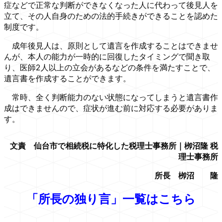
症などで正常な判断ができなくなった人に代わって後見人を
立て、その人自身のための法的手続きができることを認めた
制度です。
成年後見人は、原則として遺言を作成することはできませ
んが、本人の能力が一時的に回復したタイミングで聞き取
り、医師2人以上の立会があるなどの条件を満たすことで、
遺言書を作成することができます。
常時、全く判断能力のない状態になってしまうと遺言書作
成はできませんので、症状が進む前に対応する必要がありま
す。
文責 仙台市で相続税に特化した税理士事務所｜栁沼隆 税
理士事務所
所長 栁沼 隆
「所長の独り言」一覧はこちら