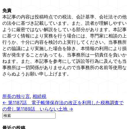
免責
本記事の内容は投稿時点での税法、会計基準、会社法その他
の法令に基づき記載しています。また、読者が理解しやすい
ように厳密ではない解説をしている部分があります。本記事
に基づく情報により実務を行う場合には、専門家に相談の上
行うか、十分に内容を検討の上実行してください。当事務所
との協議により実施した場合を除き、本情報の利用により損
害が発生することがあっても、当事務所は一切責任を負いか
ねます。また、本記事を参考にして訴訟等行為に及んでも当
事務所は一切関係がありませんので当事務所の名前等使用な
さらぬようお願い申し上げます。
所長の独り言
,
相続税
← 第1187話 電子帳簿保存法の改正を利用した税務調査で
の脅し
第1189話 いらない土地 →
最近の投稿