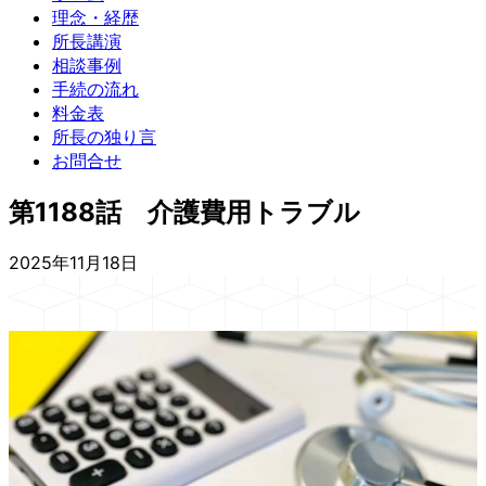
理念・経歴
所長講演
相談事例
手続の流れ
料金表
所長の独り言
お問合せ
第1188話 介護費用トラブル
2025年11月18日