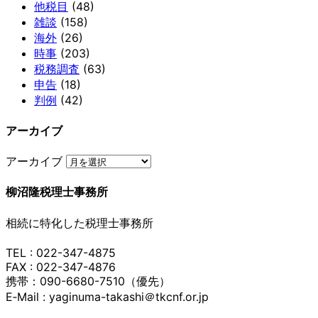
他税目
(48)
雑談
(158)
海外
(26)
時事
(203)
税務調査
(63)
申告
(18)
判例
(42)
アーカイブ
アーカイブ
柳沼隆税理士事務所
相続に特化した税理士事務所
TEL : 022-347-4875
FAX : 022-347-4876
携帯：090-6680-7510（優先）
E‐Mail : yaginuma-takashi＠tkcnf.or.jp