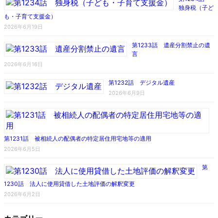
独身税（子ど
も・子育て支援金）
2026年6月19日
第1233話 遺産分割禁止の遺
言
2026年6月16日
第1232話 デジタル遺産
2026年6月9日
第1231話 被相続人の配偶者の特定居住用宅地等の適用
2026年6月5日
第
1230話 法人に使用貸借した土地評価の解釈変更
2026年6月2日