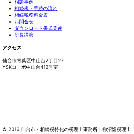
相談事例
相続税・手続の流れ
相続税務料金表
お問合せ
ダウンロード書式関連
所長講演
アクセス
仙台市青葉区中山台2丁目27
YSKコーポ中山台413号室
© 2016 仙台市・相続税特化の税理士事務所｜柳沼隆税理士