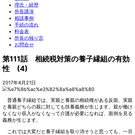
理念・経歴
所長講演
相談事例
手続の流れ
料金表
所長の独り言
お問合せ
第111話 相続税対策の養子縁組の有効
性 (4)
2017年4月21日
普通養子縁組では、実親と養親の相続権がある反面、実親
と養親どちらの親に対しても扶養義務が生じます。親が働け
なくなり収入がなくなって介護が必要になれば、面倒を見る
義務が生じます。
これでは大変だと養子縁組を取り消そうと思っても、一旦