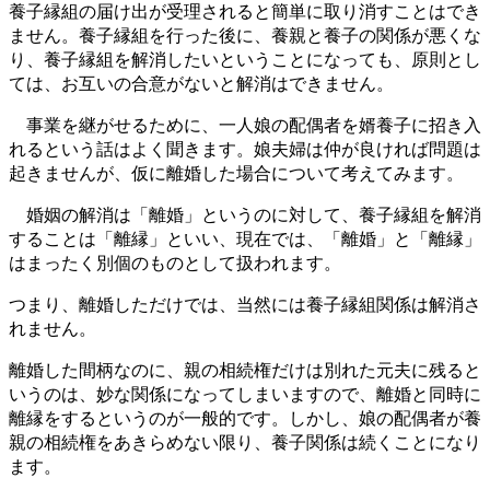
養子縁組の届け出が受理されると簡単に取り消すことはでき
ません。養子縁組を行った後に、養親と養子の関係が悪くな
り、養子縁組を解消したいということになっても、原則とし
ては、お互いの合意がないと解消はできません。
事業を継がせるために、一人娘の配偶者を婿養子に招き入
れるという話はよく聞きます。娘夫婦は仲が良ければ問題は
起きませんが、仮に離婚した場合について考えてみます。
婚姻の解消は「離婚」というのに対して、養子縁組を解消
することは「離縁」といい、現在では、「離婚」と「離縁」
はまったく別個のものとして扱われます。
つまり、離婚しただけでは、当然には養子縁組関係は解消さ
れません。
離婚した間柄なのに、親の相続権だけは別れた元夫に残ると
いうのは、妙な関係になってしまいますので、離婚と同時に
離縁をするというのが一般的です。しかし、娘の配偶者が養
親の相続権をあきらめない限り、養子関係は続くことになり
ます。