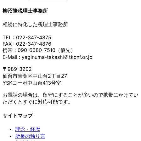
柳沼隆税理士事務所
相続に特化した税理士事務所
TEL : 022-347-4875
FAX : 022-347-4876
携帯：090-6680-7510（優先）
E‐Mail : yaginuma-takashi＠tkcnf.or.jp
〒989-3202
仙台市青葉区中山台2丁目27
YSKコーポ中山台413号室
お電話の場合は、留守にすることが多いので携帯にかけてい
ただくとすぐに対応可能です。
サイトマップ
理念・経歴
所長の独り言