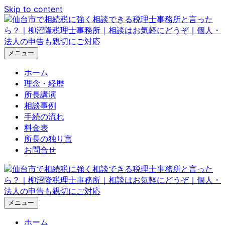
Skip to content
メニュー
ホーム
理念・経歴
所長講演
相談事例
手続の流れ
料金表
所長の独り言
お問合せ
メニュー
ホーム