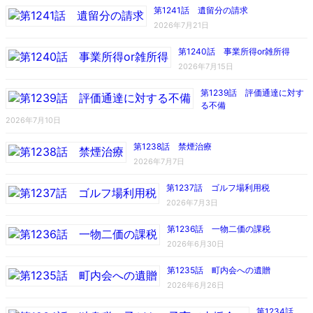
第1241話 遺留分の請求
2026年7月21日
第1240話 事業所得or雑所得
2026年7月15日
第1239話 評価通達に対す
る不備
2026年7月10日
第1238話 禁煙治療
2026年7月7日
第1237話 ゴルフ場利用税
2026年7月3日
第1236話 一物二価の課税
2026年6月30日
第1235話 町内会への遺贈
2026年6月26日
第1234話