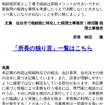
相続税対策として養子縁組は節税メリットが大きいですが、
家族間の複雑な事情を考慮したうえで決断しないと大きなし
っぺ返しになりかねないことを肝に銘じましょう。
文責 仙台市で相続税に特化した税理士事務所｜栁沼隆 税
理士事務所
所長 栁沼 隆
「所長の独り言」一覧はこちら
免責
本記事の内容は投稿時点での税法、会計基準、会社法その他
の法令に基づき記載しています。また、読者が理解しやすい
ように厳密ではない解説をしている部分があります。本記事
に基づく情報により実務を行う場合には、専門家に相談の上
行うか、十分に内容を検討の上実行してください。当事務所
との協議により実施した場合を除き、本情報の利用により損
害が発生することがあっても、当事務所は一切責任を負いか