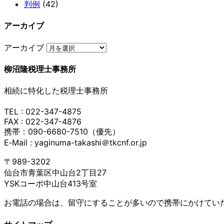
判例
(42)
アーカイブ
アーカイブ
柳沼隆税理士事務所
相続に特化した税理士事務所
TEL : 022-347-4875
FAX : 022-347-4876
携帯：090-6680-7510（優先）
E‐Mail : yaginuma-takashi＠tkcnf.or.jp
〒989-3202
仙台市青葉区中山台2丁目27
YSKコーポ中山台413号室
お電話の場合は、留守にすることが多いので携帯にかけてい