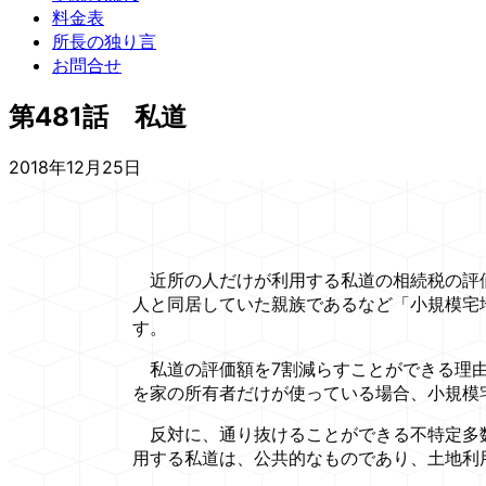
料金表
所長の独り言
お問合せ
第481話 私道
2018年12月25日
近所の人だけが利用する私道の相続税の評価
人と同居していた親族であるなど「小規模宅
す。
私道の評価額を7割減らすことができる理由
を家の所有者だけが使っている場合、小規模
反対に、通り抜けることができる不特定多数
用する私道は、公共的なものであり、土地利