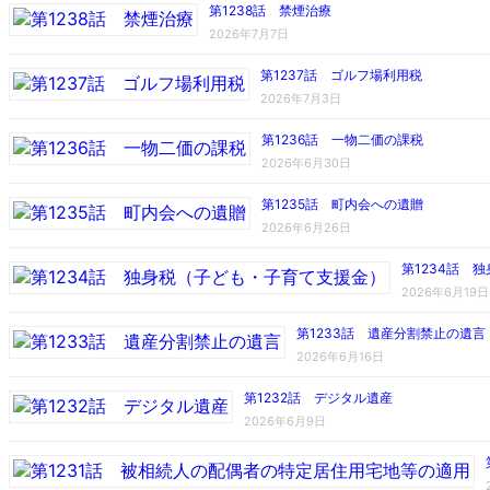
第1238話 禁煙治療
2026年7月7日
第1237話 ゴルフ場利用税
2026年7月3日
第1236話 一物二価の課税
2026年6月30日
第1235話 町内会への遺贈
2026年6月26日
第1234話 
2026年6月19日
第1233話 遺産分割禁止の遺言
2026年6月16日
第1232話 デジタル遺産
2026年6月9日