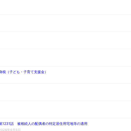
独身税（子ども・子育て支援金）
第1231話 被相続人の配偶者の特定居住用宅地等の適用
2026年6月5日