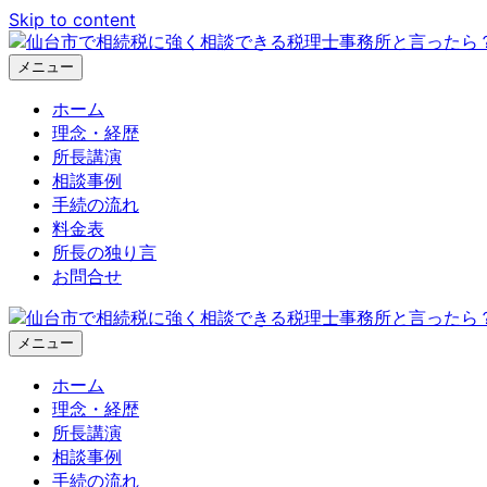
Skip to content
メニュー
ホーム
理念・経歴
所長講演
相談事例
手続の流れ
料金表
所長の独り言
お問合せ
メニュー
ホーム
理念・経歴
所長講演
相談事例
手続の流れ