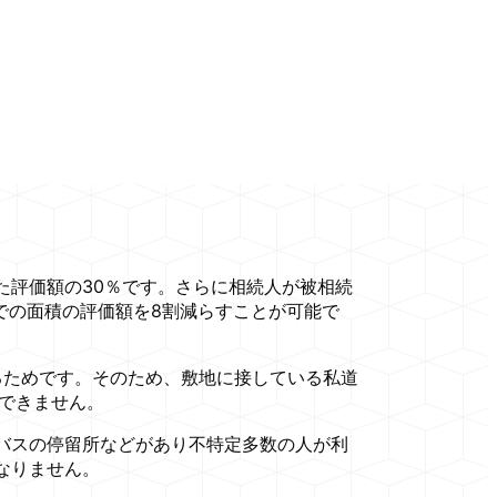
評価額の30％です。さらに相続人が被相続
での面積の評価額を8割減らすことが可能で
るためです。そのため、敷地に接している私道
できません。
バスの停留所などがあり不特定多数の人が利
なりません。