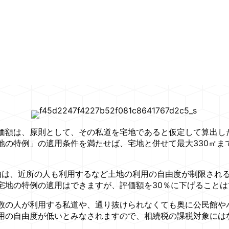
額は、原則として、その私道を宅地であると仮定して算出した
地の特例」の適用条件を満たせば、宅地と併せて最大330㎡ま
は、近所の人も利用するなど土地の利用の自由度が制限され
宅地の特例の適用はできますが、評価額を30％に下げることは
の人が利用する私道や、通り抜けられなくても奥に公民館や
用の自由度が低いとみなされますので、相続税の課税対象には