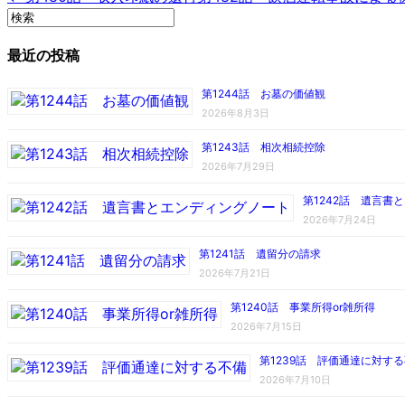
最近の投稿
第1244話 お墓の価値観
2026年8月3日
第1243話 相次相続控除
2026年7月29日
第1242話 遺言書
2026年7月24日
第1241話 遺留分の請求
2026年7月21日
第1240話 事業所得or雑所得
2026年7月15日
第1239話 評価通達に対す
2026年7月10日