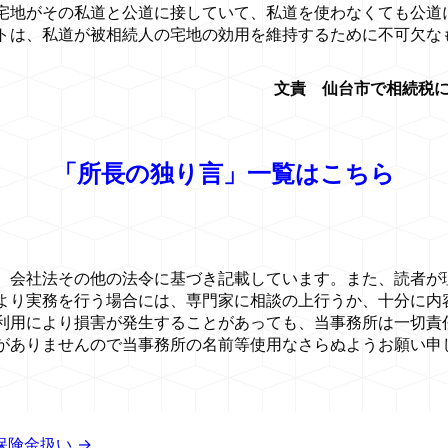
地がその私道と公道に接していて、私道を使わなくても公道
トは、私道が被相続人の宅地の効用を維持するために不可欠な
文責 仙台市で相続税に
「所長の独り言」一覧はこちら
、会社法その他の法令に基づき記載しています。また、読者が
より実務を行う場合には、専門家に相談の上行うか、十分に内
利用により損害が発生することがあっても、当事務所は一切責
がありませんので当事務所の名前等使用なさらぬようお願い申
保険金扱い →