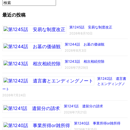
最近の投稿
第1245話 安易な制度改正
2026年8月10日
第1244話 お墓の価値観
2026年8月3日
第1243話 相次相続控除
2026年7月29日
第1242話 遺言書
とエンディングノ
ート
2026年7月24日
第1241話 遺留分の請求
2026年7月21日
第1240話 事業所得or雑所得
2026年7月15日