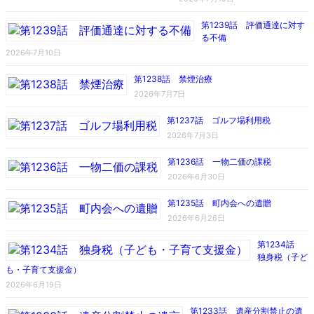
第1239話 評価通達に対す
る不備
2026年7月10日
第1238話 禁煙治療
2026年7月7日
第1237話 ゴルフ場利用税
2026年7月3日
第1236話 一物二価の課税
2026年6月30日
第1235話 町内会への遺贈
2026年6月26日
第1234話
独身税（子ど
も・子育て支援金）
2026年6月19日
第1233話 遺産分割禁止の遺