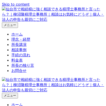
Skip to content
メニュー
ホーム
理念・経歴
所長講演
相談事例
手続の流れ
料金表
所長の独り言
お問合せ
メニュー
ホーム