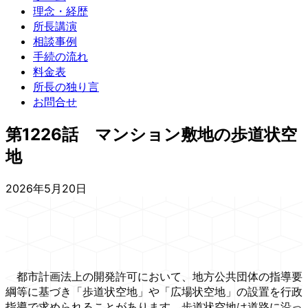
理念・経歴
所長講演
相談事例
手続の流れ
料金表
所長の独り言
お問合せ
第1226話 マンション敷地の歩道状空
地
2026年5月20日
都市計画法上の開発許可において、地方公共団体の指導要
綱等に基づき「歩道状空地」や「広場状空地」の設置を行政
指導で求められることがあります。歩道状空地は道路に沿っ