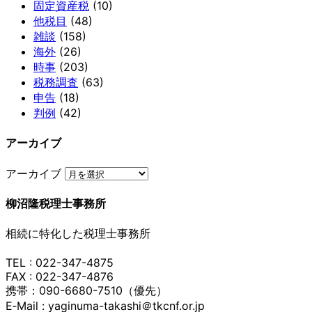
固定資産税
(10)
他税目
(48)
雑談
(158)
海外
(26)
時事
(203)
税務調査
(63)
申告
(18)
判例
(42)
アーカイブ
アーカイブ
柳沼隆税理士事務所
相続に特化した税理士事務所
TEL : 022-347-4875
FAX : 022-347-4876
携帯：090-6680-7510（優先）
E‐Mail : yaginuma-takashi＠tkcnf.or.jp