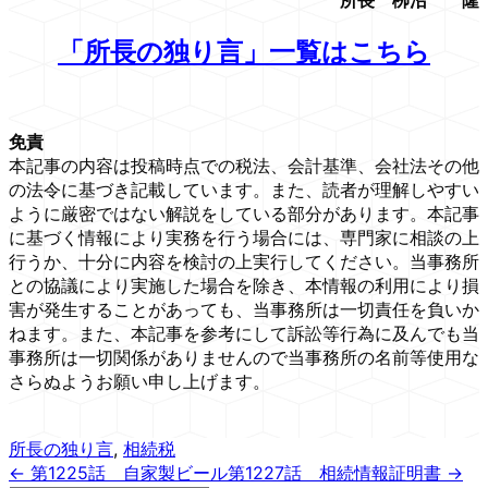
「所長の独り言」一覧はこちら
免責
本記事の内容は投稿時点での税法、会計基準、会社法その他
の法令に基づき記載しています。また、読者が理解しやすい
ように厳密ではない解説をしている部分があります。本記事
に基づく情報により実務を行う場合には、専門家に相談の上
行うか、十分に内容を検討の上実行してください。当事務所
との協議により実施した場合を除き、本情報の利用により損
害が発生することがあっても、当事務所は一切責任を負いか
ねます。また、本記事を参考にして訴訟等行為に及んでも当
事務所は一切関係がありませんので当事務所の名前等使用な
さらぬようお願い申し上げます。
所長の独り言
,
相続税
← 第1225話 自家製ビール
第1227話 相続情報証明書 →