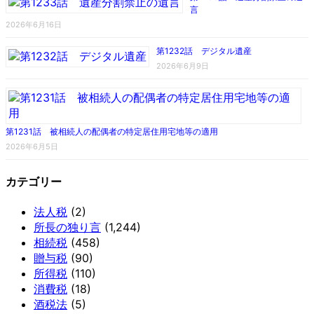
言
2026年6月16日
第1232話 デジタル遺産
2026年6月9日
第1231話 被相続人の配偶者の特定居住用宅地等の適用
2026年6月5日
カテゴリー
法人税
(2)
所長の独り言
(1,244)
相続税
(458)
贈与税
(90)
所得税
(110)
消費税
(18)
酒税法
(5)