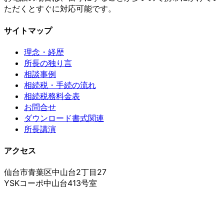
ただくとすぐに対応可能です。
サイトマップ
理念・経歴
所長の独り言
相談事例
相続税・手続の流れ
相続税務料金表
お問合せ
ダウンロード書式関連
所長講演
アクセス
仙台市青葉区中山台2丁目27
YSKコーポ中山台413号室