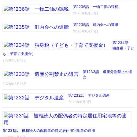
第1236話 一物二価の課税
2026年6月30日
第1235話 町内会への遺贈
2026年6月26日
第1234話
独身税（子ど
も・子育て支援金）
2026年6月19日
第1233話 遺産分割禁止の遺
言
2026年6月16日
第1232話 デジタル遺産
2026年6月9日
第1231話 被相続人の配偶者の特定居住用宅地等の適用
2026年6月5日