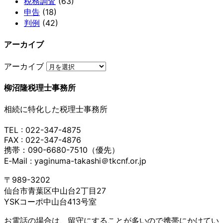
税務調査
(63)
申告
(18)
判例
(42)
アーカイブ
アーカイブ
柳沼隆税理士事務所
相続に特化した税理士事務所
TEL : 022-347-4875
FAX : 022-347-4876
携帯：090-6680-7510（優先）
E‐Mail : yaginuma-takashi＠tkcnf.or.jp
〒989-3202
仙台市青葉区中山台2丁目27
YSKコーポ中山台413号室
お電話の場合は、留守にすることが多いので携帯にかけてい