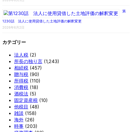
第
1230話 法人に使用貸借した土地評価の解釈変更
2026年6月2日
カテゴリー
法人税
(2)
所長の独り言
(1,243)
相続税
(457)
贈与税
(90)
所得税
(110)
消費税
(18)
酒税法
(5)
固定資産税
(10)
他税目
(48)
雑談
(158)
海外
(26)
時事
(203)