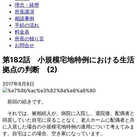
理念・経歴
所長講演
相談事例
手続の流れ
料金表
所長の独り言
お問合せ
第182話 小規模宅地特例における生活
拠点の判断 (2)
2017年8月8日
前回の続きです。
それでは、被相続人が、病院に入院し、退院後、配偶者と
同居していた自宅に戻ることなく、老人ホームに配偶者と共
に入居した場合の小規模宅地特例の適用について考えてみま
す。自宅はこの場合、空き家になっています。