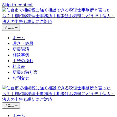
Skip to content
メニュー
ホーム
理念・経歴
所長講演
相談事例
手続の流れ
料金表
所長の独り言
お問合せ
メニュー
ホーム