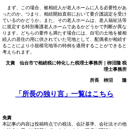
まず、この場合、被相続人が老人ホームに入る必要性があ
ったのか。つまり、相続開始直前において要介護認定を受け
ているのかどうか。また、その老人ホームは、老人福祉法等
に規定する特別養護老人ホームであるかどうかで判断が異な
ります。どちらの要件も満たす場合には、自宅の土地を被相
続人の居住の用に供されていた宅地として、配偶者が相続す
ることにより小規模宅地等の特例を適用することができると
考えられます。
文責 仙台市で相続税に特化した税理士事務所｜栁沼隆 税
理士事務所
所長 栁沼 隆
「所長の独り言」一覧はこちら
免責
本記事の内容は投稿時点での税法、会計基準、会社法その他