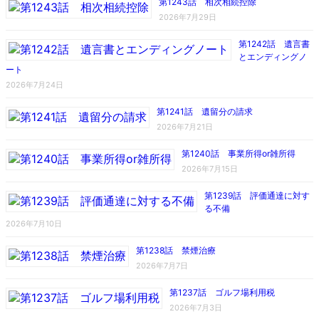
第1243話 相次相続控除
2026年7月29日
第1242話 遺言書
とエンディングノ
ート
2026年7月24日
第1241話 遺留分の請求
2026年7月21日
第1240話 事業所得or雑所得
2026年7月15日
第1239話 評価通達に対す
る不備
2026年7月10日
第1238話 禁煙治療
2026年7月7日
第1237話 ゴルフ場利用税
2026年7月3日