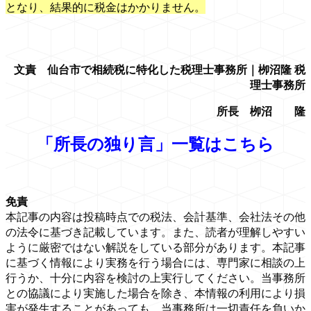
となり、結果的に税金はかかりません。
文責 仙台市で相続税に特化した税理士事務所｜栁沼隆 税
理士事務所
所長 栁沼 隆
「所長の独り言」一覧はこちら
免責
本記事の内容は投稿時点での税法、会計基準、会社法その他
の法令に基づき記載しています。また、読者が理解しやすい
ように厳密ではない解説をしている部分があります。本記事
に基づく情報により実務を行う場合には、専門家に相談の上
行うか、十分に内容を検討の上実行してください。当事務所
との協議により実施した場合を除き、本情報の利用により損
害が発生することがあっても、当事務所は一切責任を負いか