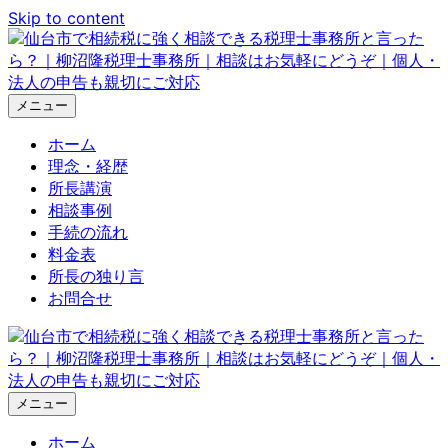
Skip to content
メニュー
ホーム
理念・経歴
所長講演
相談事例
手続の流れ
料金表
所長の独り言
お問合せ
メニュー
ホーム