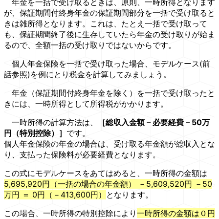
年金を一括で受け取るときは、原則、一時所得となります
が、保証期間付終身年金の保証期間部分を一括で受け取ると
きは雑所得となります。これは、たとえ一括で受け取って
も、保証期間終了後に生存していたら年金の受け取りが始ま
るので、全額一括の受け取りではないからです。
個人年金保険を一括で受け取った場合、モデルケース(前
話参照)を例にとり税金を計算してみましょう。
年金（保証期間付終身年金を除く）を一括で受け取ったと
きには、一時所得として所得税がかかります。
一時所得の計算方法は、
［総収入金額－必要経費－50万
円（特別控除）］
です。
個人年金保険の年金の場合は、受け取る年金額が総収入とな
り、支払った保険料が必要経費となります。
この式にモデルケースをあてはめると、一時所得の金額は
5,695,920円（一括の場合の年金額） －5,609,520円 －50
万円 ＝ 0円（－413,600円）
となります。
この場合、一時所得の特別控除により
一時所得の金額は０円