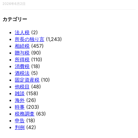
2026年6月2日
カテゴリー
法人税
(2)
所長の独り言
(1,243)
相続税
(457)
贈与税
(90)
所得税
(110)
消費税
(18)
酒税法
(5)
固定資産税
(10)
他税目
(48)
雑談
(158)
海外
(26)
時事
(203)
税務調査
(63)
申告
(18)
判例
(42)