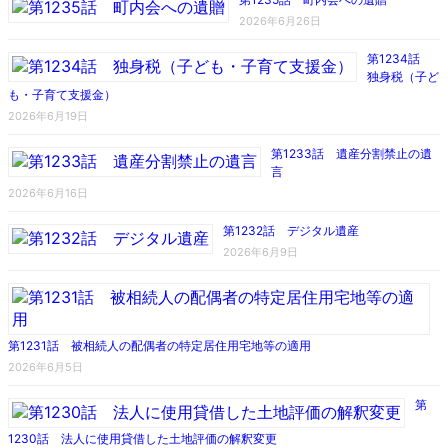
2026年6月26日
第1234話
独身税（子ど
も・子育て支援金）
2026年6月19日
第1233話 遺産分割禁止の遺
言
2026年6月16日
第1232話 デジタル遺産
2026年6月9日
第1231話 被相続人の配偶者の特定居住用宅地等の適用
2026年6月5日
第
1230話 法人に使用貸借した土地評価の解釈変更