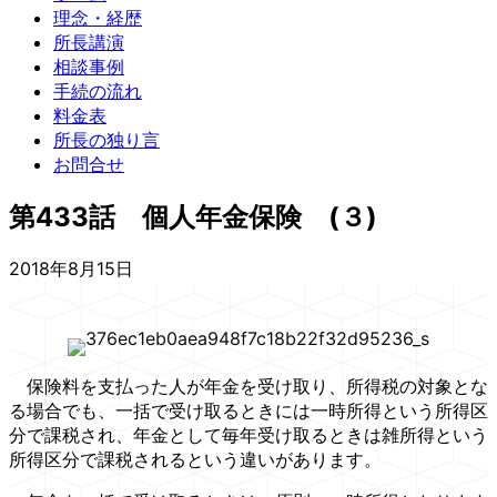
理念・経歴
所長講演
相談事例
手続の流れ
料金表
所長の独り言
お問合せ
第433話 個人年金保険 (３)
2018年8月15日
保険料を支払った人が年金を受け取り、所得税の対象とな
る場合でも、一括で受け取るときには一時所得という所得区
分で課税され、年金として毎年受け取るときは雑所得という
所得区分で課税されるという違いがあります。