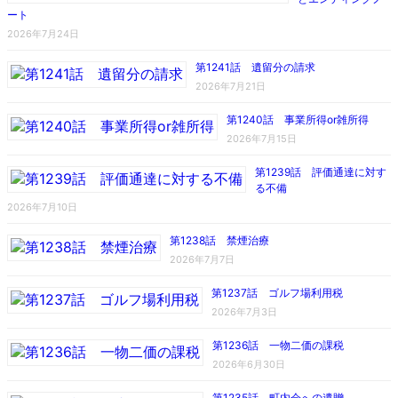
ート
2026年7月24日
第1241話 遺留分の請求
2026年7月21日
第1240話 事業所得or雑所得
2026年7月15日
第1239話 評価通達に対す
る不備
2026年7月10日
第1238話 禁煙治療
2026年7月7日
第1237話 ゴルフ場利用税
2026年7月3日
第1236話 一物二価の課税
2026年6月30日
第1235話 町内会への遺贈