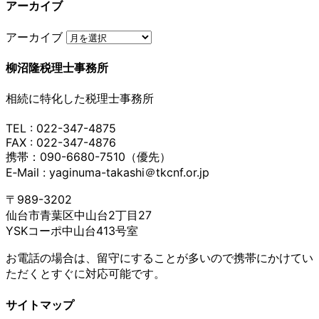
アーカイブ
アーカイブ
柳沼隆税理士事務所
相続に特化した税理士事務所
TEL : 022-347-4875
FAX : 022-347-4876
携帯：090-6680-7510（優先）
E‐Mail : yaginuma-takashi＠tkcnf.or.jp
〒989-3202
仙台市青葉区中山台2丁目27
YSKコーポ中山台413号室
お電話の場合は、留守にすることが多いので携帯にかけてい
ただくとすぐに対応可能です。
サイトマップ