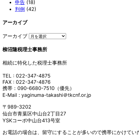
申告
(18)
判例
(42)
アーカイブ
アーカイブ
柳沼隆税理士事務所
相続に特化した税理士事務所
TEL : 022-347-4875
FAX : 022-347-4876
携帯：090-6680-7510（優先）
E‐Mail : yaginuma-takashi＠tkcnf.or.jp
〒989-3202
仙台市青葉区中山台2丁目27
YSKコーポ中山台413号室
お電話の場合は、留守にすることが多いので携帯にかけてい