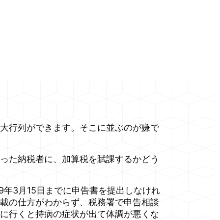
大行列ができます。そこに並ぶのが嫌で
った納税者に、加算税を賦課するかどう
年3月15日までに申告書を提出しなけれ
載の仕方がわからず、税務署で申告相談
に行くと持病の症状が出て体調が悪くな