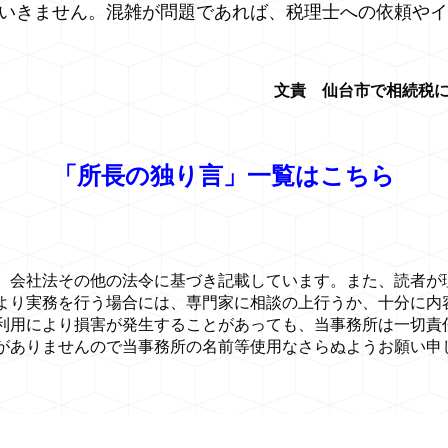
いきません。混雑が問題であれば、税理士への依頼やイ
文責 仙台市で相続税に
「所長の独り言」一覧はこちら
、会社法その他の法令に基づき記載しています。また、読者が
より実務を行う場合には、専門家に相談の上行うか、十分に内
利用により損害が発生することがあっても、当事務所は一切責
がありませんので当事務所の名前等使用なさらぬようお願い申