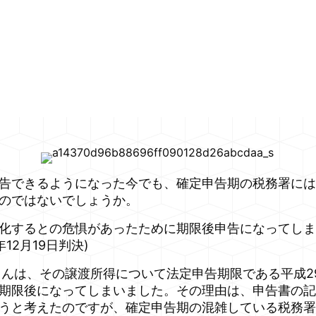
告できるようになった今でも、確定申告期の税務署には
のではないでしょうか。
化するとの危惧があったために期限後申告になってしま
12月19日判決)
んは、その譲渡所得について法定申告期限である平成29
期限後になってしまいました。その理由は、申告書の記
うと考えたのですが、確定申告期の混雑している税務署