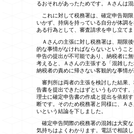
るおそれがあったためです。Ａさんは混
これに対して税務署は、確定申告期限
いかず、持病を持っている自分が体調を
ある行為として、審査請求を申し立てま
Ａさんの主張に対し税務署は、期限後
的な事情がなければならないということ
申告の提出が不可能であり、納税者に無
考えると、Ａさんの主張する「混雑した
納税者の責めに帰さない客観的な事情が
審判所は両者の主張を検討した結果、
告書を提出できたはずというものです。
理士に確定申告書の作成と提出を依頼す
断です。そのため税務署と同様に、Ａさ
いという結論を下しました。
確定申告間際の税務署の混雑は大変な
気持ちはよくわかります。電話で相談し