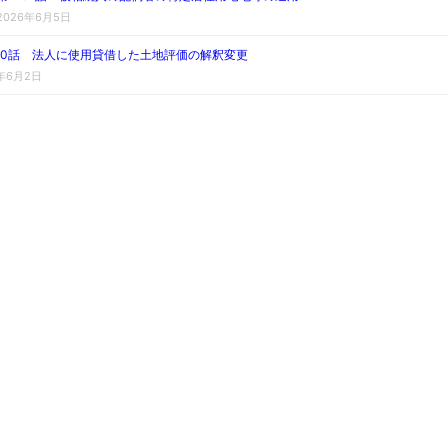
2026年6月5日
230話 法人に使用貸借した土地評価の解釈変更
6年6月2日