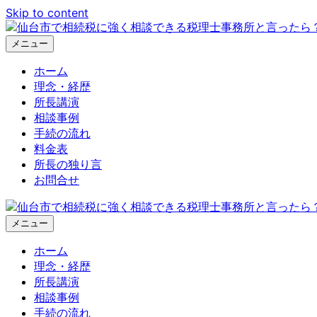
Skip to content
メニュー
ホーム
理念・経歴
所長講演
相談事例
手続の流れ
料金表
所長の独り言
お問合せ
メニュー
ホーム
理念・経歴
所長講演
相談事例
手続の流れ