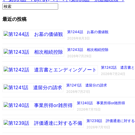
最近の投稿
第1244話 お墓の価値観
2026年8月3日
第1243話 相次相続控除
2026年7月29日
第1242話 遺言書
2026年7月24日
第1241話 遺留分の請求
2026年7月21日
第1240話 事業所得or雑所得
2026年7月15日
第1239話 評価通達に対す
2026年7月10日