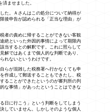
を済ませました。
した。Ａさんはこの処分について納得が
限後申告が認められる「正当な理由」が
税者の責めに帰することができない客観
途絶といった外因的事情によって期限内
該当するとの解釈です。これに照らして
見解ではあくまで個人的な判断であり、
られないというわけです。
自らが混雑した税務署へ行かなくても申
を作成して郵送することもできたし、税
することができたというのが審判所の判
的な事情」があったということはできな
る日に行こう」という判断をしてしまう
決していません。しかしそのような個人