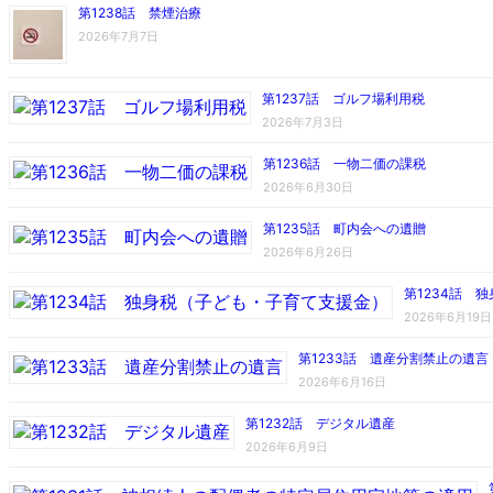
第1238話 禁煙治療
2026年7月7日
第1237話 ゴルフ場利用税
2026年7月3日
第1236話 一物二価の課税
2026年6月30日
第1235話 町内会への遺贈
2026年6月26日
第1234話 
2026年6月19日
第1233話 遺産分割禁止の遺言
2026年6月16日
第1232話 デジタル遺産
2026年6月9日