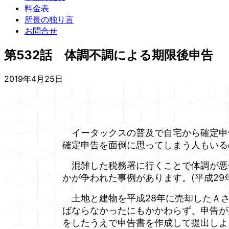
料金表
所長の独り言
お問合せ
第532話 体調不調による期限後申告
2019年4月25日
イータックスの普及で自宅から確定申
確定申告を面倒に思ってしまう人もいる
混雑した税務署に行くことで体調が悪
かが争われた事例があります。(平成29年
土地と建物を平成28年に売却したＡさ
ばならなかったにもかかわらず、申告が
をしたうえで申告書を作成して提出しよ