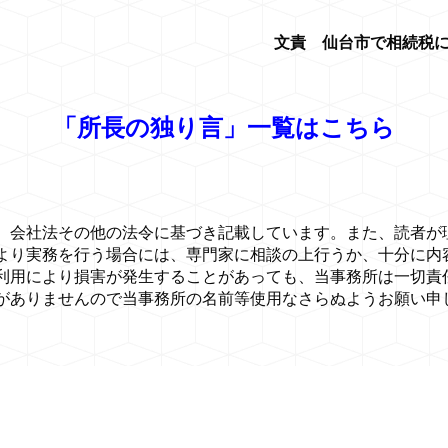
文責 仙台市で相続税に
「所長の独り言」一覧はこちら
、会社法その他の法令に基づき記載しています。また、読者が
より実務を行う場合には、専門家に相談の上行うか、十分に内
利用により損害が発生することがあっても、当事務所は一切責
がありませんので当事務所の名前等使用なさらぬようお願い申