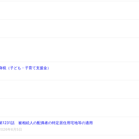
独身税（子ども・子育て支援金）
第1231話 被相続人の配偶者の特定居住用宅地等の適用
2026年6月5日