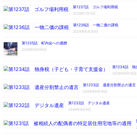
第1237話 ゴルフ場利用税
2026年7月3日
第1236話 一物二価の課税
2026年6月30日
第1235話 町内会への遺贈
2026年6月26日
第1234話 
2026年6月19日
第1233話 遺産分割禁止の遺言
2026年6月16日
第1232話 デジタル遺産
2026年6月9日