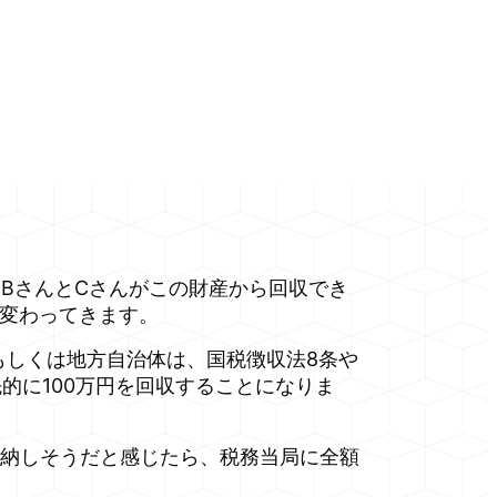
、BさんとCさんがこの財産から回収でき
く変わってきます。
もしくは地方自治体は、国税徴収法8条や
的に100万円を回収することになりま
納しそうだと感じたら、税務当局に全額