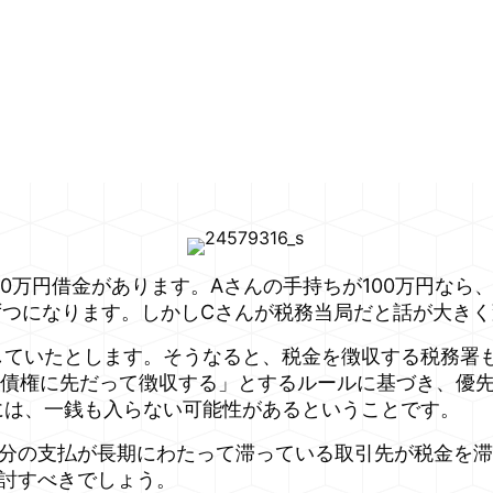
0万円借金があります。Aさんの手持ちが100万円なら
ずつになります。しかしCさんが税務当局だと話が大き
していたとします。そうなると、税金を徴収する税務署
の債権に先だって徴収する」とするルールに基づき、優先
んには、一銭も入らない可能性があるということです。
分の支払が長期にわたって滞っている取引先が税金を滞
討すべきでしょう。