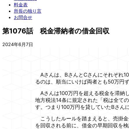
料金表
所長の独り言
お問合せ
第1076話 税金滞納者の借金回収
2024年6月7日
Aさんは、BさんとCさんにそれぞれ10
るのは、順当にいけば両者とも50万円
Aさんは100万円を超える税金を滞納
地方税法14条に規定された「税は全て
す。つまり100万円を貸していたBさ
こうしたルールを踏まえると、売掛金
を回収される前に、借金の早期回収を検