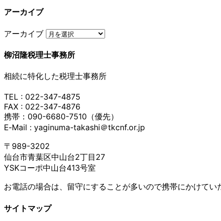
アーカイブ
アーカイブ
柳沼隆税理士事務所
相続に特化した税理士事務所
TEL : 022-347-4875
FAX : 022-347-4876
携帯：090-6680-7510（優先）
E‐Mail : yaginuma-takashi＠tkcnf.or.jp
〒989-3202
仙台市青葉区中山台2丁目27
YSKコーポ中山台413号室
お電話の場合は、留守にすることが多いので携帯にかけてい
サイトマップ