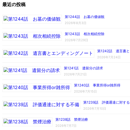
最近の投稿
第1244話 お墓の価値観
2026年8月3日
第1243話 相次相続控除
2026年7月29日
第1242話 遺言書
2026年7月24日
第1241話 遺留分の請求
2026年7月21日
第1240話 事業所得or雑所得
2026年7月15日
第1239話 評価通達に対す
2026年7月10日
第1238話 禁煙治療
2026年7月7日