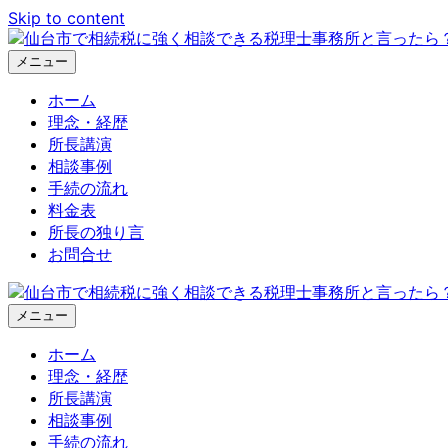
Skip to content
メニュー
ホーム
理念・経歴
所長講演
相談事例
手続の流れ
料金表
所長の独り言
お問合せ
メニュー
ホーム
理念・経歴
所長講演
相談事例
手続の流れ