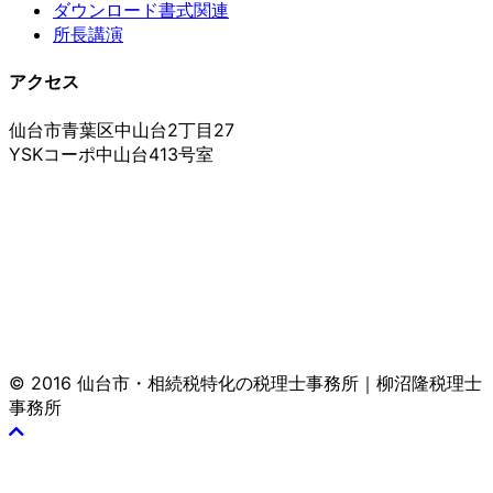
ダウンロード書式関連
所長講演
アクセス
仙台市青葉区中山台2丁目27
YSKコーポ中山台413号室
© 2016 仙台市・相続税特化の税理士事務所｜柳沼隆税理士
事務所
Scroll
To
Top