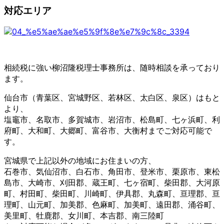
対応エリア
相続税に強い柳沼隆税理士事務所は、随時相談を承っており
ます。
仙台市（青葉区、宮城野区、若林区、太白区、泉区）はもと
より、
塩竈市、名取市、多賀城市、岩沼市、松島町、七ヶ浜町、利
府町、大和町、大郷町、富谷市、大衡村までご対応可能で
す。
宮城県で上記以外の地域にお住まいの方、
石巻市、気仙沼市、白石市、角田市、登米市、栗原市、東松
島市、大崎市、刈田郡、蔵王町、七ヶ宿町、柴田郡、大河原
町、村田町、柴田町、川崎町、伊具郡、丸森町、亘理郡、亘
理町、山元町、加美郡、色麻町、加美町、遠田郡、涌谷町、
美里町、牡鹿郡、女川町、本吉郡、南三陸町