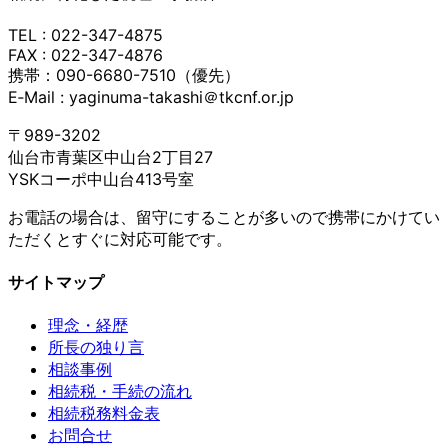
TEL : 022-347-4875
FAX : 022-347-4876
携帯：090-6680-7510（優先）
E‐Mail : yaginuma-takashi＠tkcnf.or.jp
〒989-3202
仙台市青葉区中山台2丁目27
YSKコーポ中山台413号室
お電話の場合は、留守にすることが多いので携帯にかけてい
ただくとすぐに対応可能です。
サイトマップ
理念・経歴
所長の独り言
相談事例
相続税・手続の流れ
相続税務料金表
お問合せ