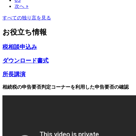
63
次へ »
すべての独り言を見る
お役立ち情報
税相談申込み
ダウンロード書式
所長講演
相続税の申告要否判定コーナーを利用した申告要否の確認