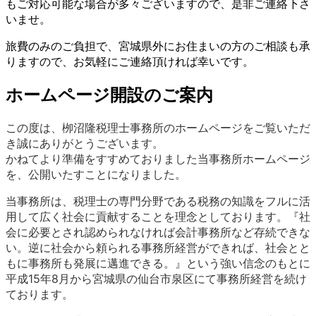
もご対応可能な場合が多々ございますので、是非ご連絡下さ
いませ。
旅費のみのご負担で、宮城県外にお住まいの方のご相談も承
りますので、お気軽にご連絡頂ければ幸いです。
ホームページ開設のご案内
この度は、栁沼隆税理士事務所のホームページをご覧いただ
き誠にありがとうございます。
かねてより準備をすすめておりました当事務所ホームページ
を、公開いたすことになりました。
当事務所は、税理士の専門分野である税務の知識をフルに活
用して広く社会に貢献することを理念としております。『社
会に必要とされ認められなければ会計事務所など存続できな
い。逆に社会から頼られる事務所経営ができれば、社会とと
もに事務所も発展に邁進できる。』という強い信念のもとに
平成15年8月から宮城県の仙台市泉区にて事務所経営を続け
ております。