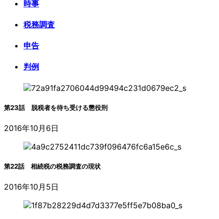
時事
税務調査
申告
判例
第23話 脱税者を待ち受ける懲役刑
2016年10月6日
第22話 相続税の税務調査の現状
2016年10月5日