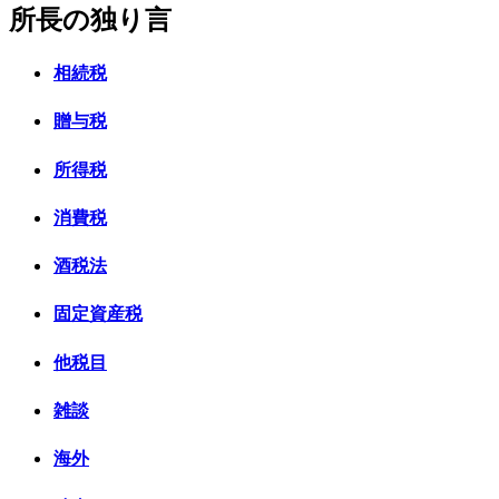
所長の独り言
相続税
贈与税
所得税
消費税
酒税法
固定資産税
他税目
雑談
海外