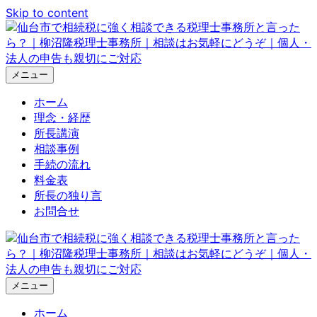
Skip to content
メニュー
ホーム
理念・経歴
所長講演
相談事例
手続の流れ
料金表
所長の独り言
お問合せ
メニュー
ホーム