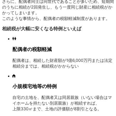
さらに、配偶者同士は同世代であることが多いため、短期間
のうちに相続が2回発生し、もう一度同じ財産に相続税がか
かってしまいます。
このような事情から、配偶者の税額軽減制度があります。
相続税が大幅に安くなる特例といえば
配偶者の税額軽減
配偶者は、相続した財産額が1億6,000万円または法定
相続分までは、相続税がかからない
小規模宅地等の特例
自宅の土地を、配偶者又は同居親族（いない場合はマ
イホームを持たない別居親族）が相続すれば、
上限330㎡まで、土地の評価額が8割引となる。