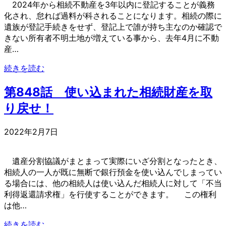
2024年から相続不動産を3年以内に登記することが義務
化され、怠れば過料が科されることになります。相続の際に
遺族が登記手続きをせず、登記上で誰が持ち主なのか確認で
きない所有者不明土地が増えている事から、去年4月に不動
産…
続きを読む
第848話 使い込まれた相続財産を取
り戻せ！
2022年2月7日
遺産分割協議がまとまって実際にいざ分割となったとき、
相続人の一人が既に無断で銀行預金を使い込んでしまってい
る場合には、他の相続人は使い込んだ相続人に対して「不当
利得返還請求権」を行使することができます。 この権利
は他…
続きを読む