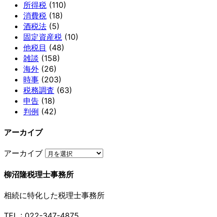
所得税
(110)
消費税
(18)
酒税法
(5)
固定資産税
(10)
他税目
(48)
雑談
(158)
海外
(26)
時事
(203)
税務調査
(63)
申告
(18)
判例
(42)
アーカイブ
アーカイブ
柳沼隆税理士事務所
相続に特化した税理士事務所
TEL : 022-347-4875