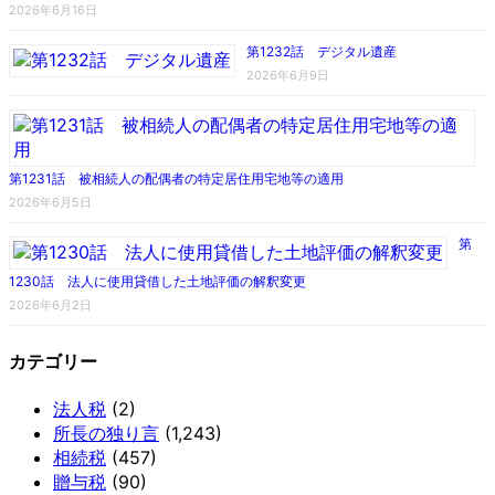
2026年6月16日
第1232話 デジタル遺産
2026年6月9日
第1231話 被相続人の配偶者の特定居住用宅地等の適用
2026年6月5日
第
1230話 法人に使用貸借した土地評価の解釈変更
2026年6月2日
カテゴリー
法人税
(2)
所長の独り言
(1,243)
相続税
(457)
贈与税
(90)