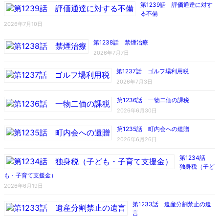
第1239話 評価通達に対す
る不備
2026年7月10日
第1238話 禁煙治療
2026年7月7日
第1237話 ゴルフ場利用税
2026年7月3日
第1236話 一物二価の課税
2026年6月30日
第1235話 町内会への遺贈
2026年6月26日
第1234話
独身税（子ど
も・子育て支援金）
2026年6月19日
第1233話 遺産分割禁止の遺
言