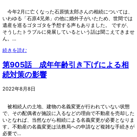
今年2月に亡くなった石原慎太郎さんの相続については、
いわゆる「石原4兄弟」の他に婚外子がいたため、世間では
遺産を巡るゴタゴタを予想する声もありました。 ですが、
そうしたトラブルに発展しているという話は聞こえてきませ
ん。…
続きを読む
第905話 成年年齢引き下げによる相
続対策の影響
2022年8月8日
被相続人の土地、建物の名義変更が行われていない状態
で、その配偶者が施設に入るなどの理由で不動産を売却した
いとなれば、当然ながら相続による名義変更が必要となりま
す。不動産の名義変更は法務局への申請など複雑な手続きが
必要で…