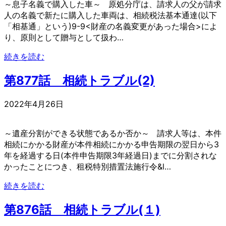
～息子名義で購入した車～ 原処分庁は、請求人の父が請求
人の名義で新たに購入した車両は、相続税法基本通達(以下
「相基通」という)9-9<財産の名義変更があった場合>によ
り、原則として贈与として扱わ…
続きを読む
第877話 相続トラブル(2)
2022年4月26日
～遺産分割ができる状態であるか否か～ 請求人等は、本件
相続にかかる財産が本件相続にかかる申告期限の翌日から3
年を経過する日(本件申告期限3年経過日)までに分割されな
かったことにつき、租税特別措置法施行令&l…
続きを読む
第876話 相続トラブル(１)