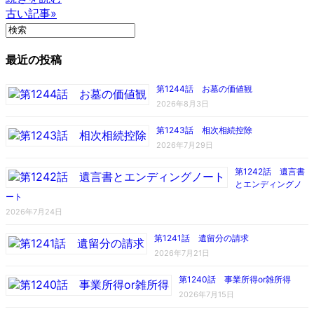
古い記事»
最近の投稿
第1244話 お墓の価値観
2026年8月3日
第1243話 相次相続控除
2026年7月29日
第1242話 遺言書
とエンディングノ
ート
2026年7月24日
第1241話 遺留分の請求
2026年7月21日
第1240話 事業所得or雑所得
2026年7月15日