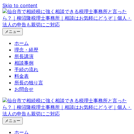
Skip to content
メニュー
ホーム
理念・経歴
所長講演
相談事例
手続の流れ
料金表
所長の独り言
お問合せ
メニュー
ホーム