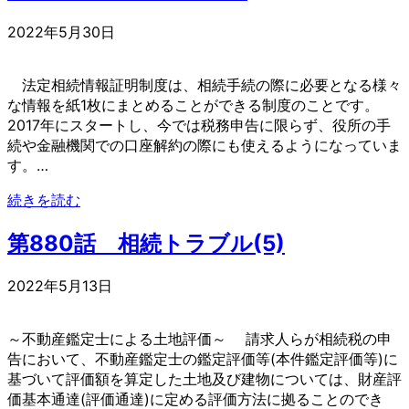
2022年5月30日
法定相続情報証明制度は、相続手続の際に必要となる様々
な情報を紙1枚にまとめることができる制度のことです。
2017年にスタートし、今では税務申告に限らず、役所の手
続や金融機関での口座解約の際にも使えるようになっていま
す。…
続きを読む
第880話 相続トラブル(5)
2022年5月13日
～不動産鑑定士による土地評価～ 請求人らが相続税の申
告において、不動産鑑定士の鑑定評価等(本件鑑定評価等)に
基づいて評価額を算定した土地及び建物については、財産評
価基本通達(評価通達)に定める評価方法に拠ることのでき