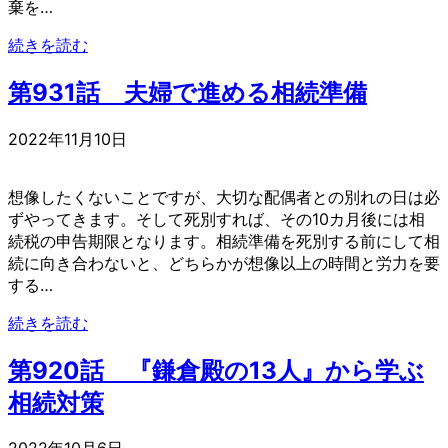
棄を…
続きを読む
第931話 夫婦で進める相続準備
2022年11月10日
想像したくないことですが、大切な配偶者との別れの日は必
ずやってきます。そして死別すれば、その10カ月後には相
続税の申告期限となります。相続準備を死別する前にして相
続に向き合わないと、どちらかが想像以上の時間と労力を要
する…
続きを読む
第920話 『鎌倉殿の13人』から学ぶ
相続対策