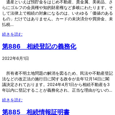
遺産といえば預貯金をはじめ不動産、貴金属、美術品、さ
らにゴルフの会員権や知的財産権など多岐にわたります。そ
して法律上で相続の対象になるのは、いわゆる「価値のある
もの」だけではありません。カードの未決済分や買掛金、未
払税…
続きを読む
第886 相続登記の義務化
2022年6月1日
所有者不明土地問題の解消を図るため、民法や不動産登記
法などの改正法の施行日に関する政令が去年12月14日に閣
議決定されております。2024年4月1日から相続不動産を3
年以内に登記することが義務化され、正当な理由がないの…
続きを読む
第885 相続情報証明書