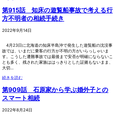
第915話 知床の遊覧船事故で考える行
方不明者の相続手続き
2022年9月14日
4月23日に北海道の知床半島沖で発生した遊覧船の沈没事
故では、いまだに乗客の行方が不明の方がいらっしゃいま
す。こうした遭難事故では最後まで安否が明確にならないこ
とも多く、残された家族ははっきりとした証拠もないまま、
大切…
続きを読む
第909話 石原家から学ぶ婚外子との
スマート相続
2022年8月24日