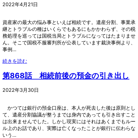
2022年4月21日
資産家の最大の悩み事といえば相続です。遺産分割、事業承
継とトラブルの種はいくらでもあるにもかかわらず、その税
務処理を巡っては国税当局とトラブルになってはたまりませ
ん。そこで国税不服審判所が公表しています裁決事例より、
事例…
続きを読む
第868話 相続前後の預金の引き出し
2022年3月30日
かつては銀行の預金口座は、本人が死去した後は原則とし
て、遺産分割協議が整うまでは身内であっても引き出すこと
は出来ませんでした。しかし現実にはそれはあくまでもルー
ル上のお話であり、実際は亡くなったことが銀行に伝わらな
いう…